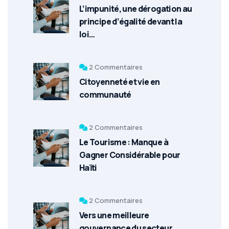
L’impunité, une dérogation au
principe d’égalité devant la
loi…
2 Commentaires
Citoyenneté et vie en
communauté
2 Commentaires
Le Tourisme : Manque à
Gagner Considérable pour
Haïti
2 Commentaires
Vers une meilleure
gouvernance du secteur