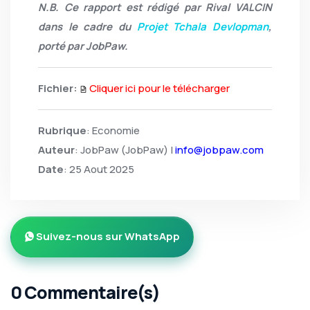
N.B. Ce rapport est rédigé par Rival VALCIN
dans le cadre du
Projet Tchala Devlopman
,
porté par JobPaw.
Fichier:
Cliquer ici pour le télécharger
Rubrique
: Economie
Auteur
: JobPaw (JobPaw) |
info@jobpaw.com
Date
: 25 Aout 2025
Suivez-nous sur WhatsApp
0 Commentaire(s)