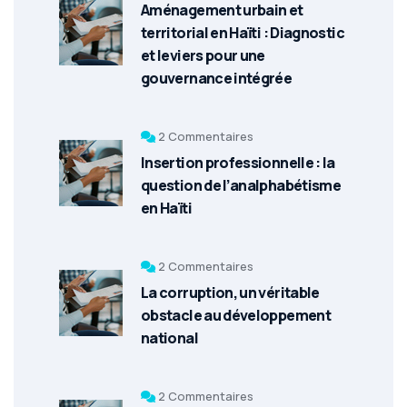
Aménagement urbain et
territorial en Haïti : Diagnostic
et leviers pour une
gouvernance intégrée
2 Commentaires
Insertion professionnelle : la
question de l’analphabétisme
en Haïti
2 Commentaires
La corruption, un véritable
obstacle au développement
national
2 Commentaires