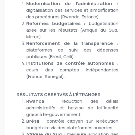
Modernisation de l’administration
:
digitalisation des services et simplification
des procédures (Rwanda, Estonie).
Réformes budgétaires
: budgétisation
axée sur les résultats (Afrique du Sud,
Maroc).
Renforcement de la transparence
:
plateformes de suivi des dépenses
publiques (Brésil, Chili).
Institutions de contrôle autonomes
:
cours des comptes indépendantes
(France, Sénégal).
RÉSULTATS OBSERVÉS À L’ÉTRANGER
Rwanda
: réduction des délais
administratifs et hausse de l’efficacité
grâce à l’e-gouvernement.
Brésil
: contrôle citoyen sur l’exécution
budgétaire via des plateformes ouvertes.
Afrique du Sud
: meilleure allocation des