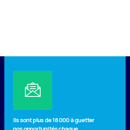
Ils sont plus de 18 000 à guetter
nos opportunités chaque