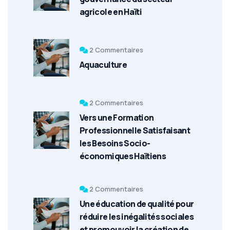
agricole en Haïti
2 Commentaires
Aquaculture
2 Commentaires
Vers une Formation
Professionnelle Satisfaisant
les Besoins Socio-
économiques Haïtiens
2 Commentaires
Une éducation de qualité pour
réduire les inégalités sociales
et promouvoir la création de