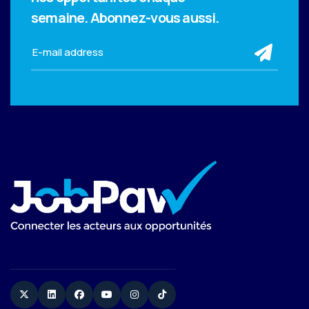
semaine.
Abonnez-vous aussi.
sub
Twitter
Linkedin
Facebook
YouTube
Instagram
TikTok