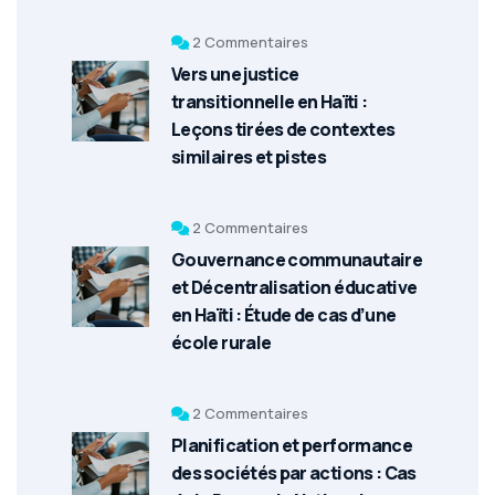
2 Commentaires
Vers une justice
transitionnelle en Haïti :
Leçons tirées de contextes
similaires et pistes
2 Commentaires
Gouvernance communautaire
et Décentralisation éducative
en Haïti : Étude de cas d’une
école rurale
2 Commentaires
Planification et performance
des sociétés par actions : Cas