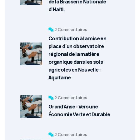
de la Brasserie Nationale
d'Haïti.
2 Commentaires
Contribution à la mise en
place d'un observatoire
régional de la matière
organique dans les sols
agricoles en Nouvelle-
Aquitaine
2 Commentaires
Grand’Anse : Vers une
Économie Verte et Durable
2 Commentaires