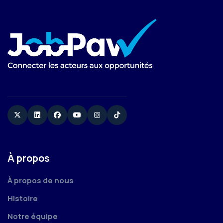
Twitter
Linkedin
Facebook
YouTube
Instagram
TikTok
À propos
À propos de nous
Histoire
Notre équipe