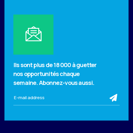
Ils sont plus de 18 000 à guetter
nos opportunités chaque
semaine.
Abonnez-vous aussi.
sub