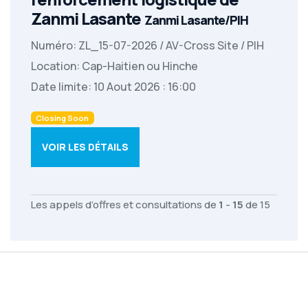
Zanmi Lasante
Zanmi Lasante/PIH
Numéro: ZL_15-07-2026 / AV-Cross Site / PIH
Location: Cap-Haitien ou Hinche
Date limite: 10 Aout 2026 : 16:00
Closing Soon
VOIR LES DÉTAILS
Les appels d’offres et consultations de
1
-
15
de 15