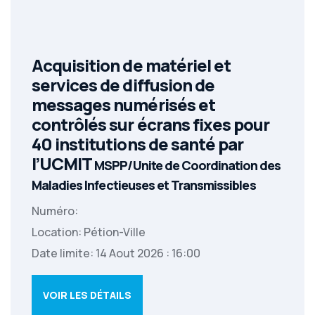
Acquisition de matériel et
services de diffusion de
messages numérisés et
contrôlés sur écrans fixes pour
40 institutions de santé par
l’UCMIT
MSPP/Unite de Coordination des
Maladies Infectieuses et Transmissibles
Numéro:
Location: Pétion-Ville
Date limite: 14 Aout 2026 : 16:00
VOIR LES DÉTAILS