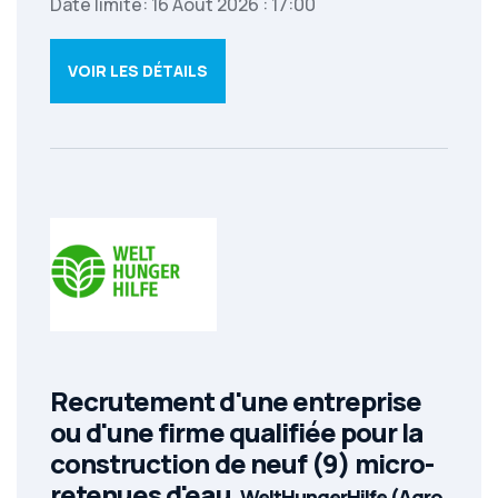
Date limite: 16 Aout 2026 : 17:00
VOIR LES DÉTAILS
Recrutement d'une entreprise
ou d'une firme qualifiée pour la
construction de neuf (9) micro-
retenues d'eau
WeltHungerHilfe (Agro