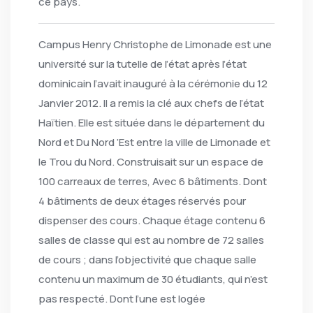
ce pays.
Campus Henry Christophe de Limonade est une
université sur la tutelle de l’état après l’état
dominicain l’avait inauguré à la cérémonie du 12
Janvier 2012. Il a remis la clé aux chefs de l’état
Haïtien. Elle est située dans le département du
Nord et Du Nord ‘Est entre la ville de Limonade et
le Trou du Nord. Construisait sur un espace de
100 carreaux de terres, Avec 6 bâtiments. Dont
4 bâtiments de deux étages réservés pour
dispenser des cours. Chaque étage contenu 6
salles de classe qui est au nombre de 72 salles
de cours ; dans l’objectivité que chaque salle
contenu un maximum de 30 étudiants, qui n’est
pas respecté. Dont l’une est logée