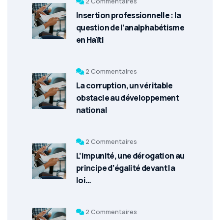
2 Commentaires
Insertion professionnelle : la
question de l’analphabétisme
en Haïti
2 Commentaires
La corruption, un véritable
obstacle au développement
national
2 Commentaires
L’impunité, une dérogation au
principe d’égalité devant la
loi…
2 Commentaires