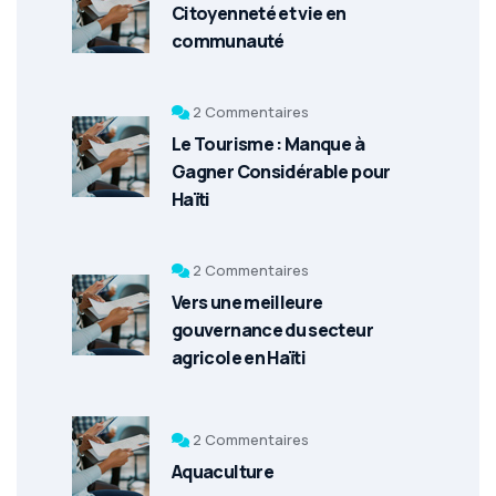
Citoyenneté et vie en
communauté
2 Commentaires
Le Tourisme : Manque à
Gagner Considérable pour
Haïti
2 Commentaires
Vers une meilleure
gouvernance du secteur
agricole en Haïti
2 Commentaires
Aquaculture