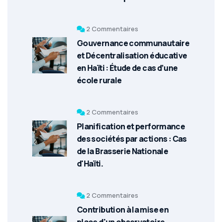
2 Commentaires
Gouvernance communautaire
et Décentralisation éducative
en Haïti : Étude de cas d’une
école rurale
2 Commentaires
Planification et performance
des sociétés par actions : Cas
de la Brasserie Nationale
d'Haïti.
2 Commentaires
Contribution à la mise en