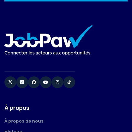
Twitter
Linkedin
Facebook
YouTube
Instagram
TikTok
À propos
À propos de nous
Histoire