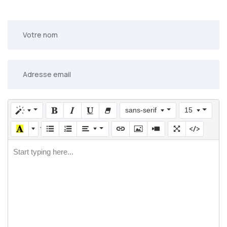
sans-serif
15
Start typing here...