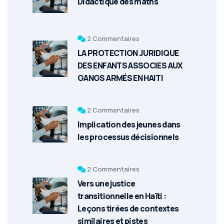
Didactique des maths
2 Commentaires
LA PROTECTION JURIDIQUE
DES ENFANTS ASSOCIES AUX
GANGS ARMÉS EN HAITI
2 Commentaires
Implication des jeunes dans
les processus décisionnels
2 Commentaires
Vers une justice
transitionnelle en Haïti :
Leçons tirées de contextes
similaires et pistes