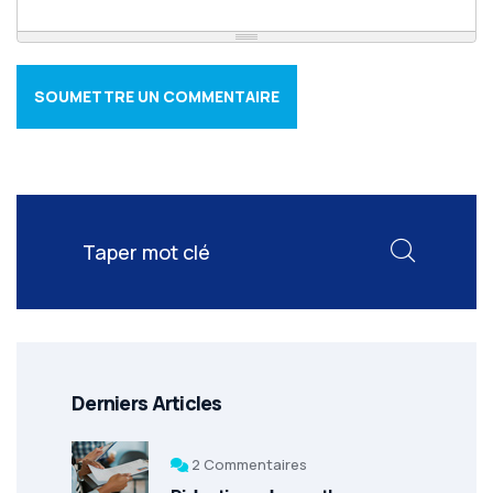
SOUMETTRE UN COMMENTAIRE
Derniers Articles
2 Commentaires