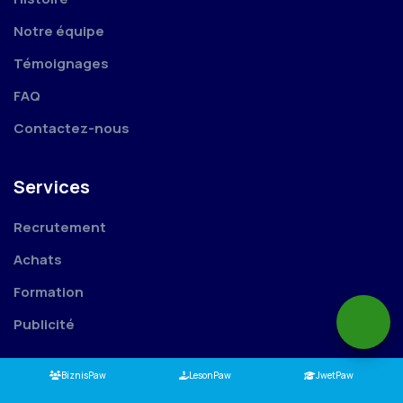
Notre équipe
Témoignages
FAQ
Contactez-nous
Services
Recrutement
Achats
Formation
Publicité
BiznisPaw
LesonPaw
JwetPaw
Projets