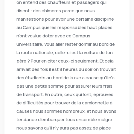
on entend des chauffeurs et passagers qui
disent : des chimères parce que nous
manifestions pour avoir une certaine discipline
au Campus que les responsables haut places
n’ont voulue doter avec ce Campus
universitaire, Vous aller rester dormir au bord de
la route nationale, celle-ci est la voiture de ton
père ? Pour en citer ceux-ci seulement. Et cela
arrivait des fois il est 8 heures du soir on trouvait
des étudiants au bord de la rue a cause qu’il n’a
pas une petite somme pour assurer leurs frais
de transport. En outre, ceux qui l’ont, éprouvés
de difficultés pour trouver de la camionnette à
causes nous sommes nombreux, et nous avons
tendance d’embarquer tous ensemble malgré
nous savons qu’il n’y aura pas assez de place