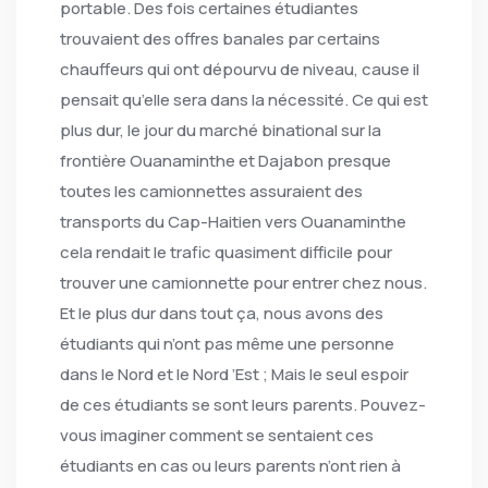
portable. Des fois certaines étudiantes
trouvaient des offres banales par certains
chauffeurs qui ont dépourvu de niveau, cause il
pensait qu’elle sera dans la nécessité. Ce qui est
plus dur, le jour du marché binational sur la
frontière Ouanaminthe et Dajabon presque
toutes les camionnettes assuraient des
transports du Cap-Haitien vers Ouanaminthe
cela rendait le trafic quasiment difficile pour
trouver une camionnette pour entrer chez nous.
Et le plus dur dans tout ça, nous avons des
étudiants qui n’ont pas même une personne
dans le Nord et le Nord ’Est ; Mais le seul espoir
de ces étudiants se sont leurs parents. Pouvez-
vous imaginer comment se sentaient ces
étudiants en cas ou leurs parents n’ont rien à