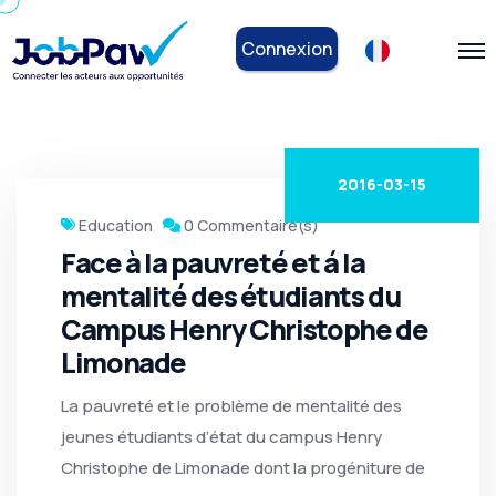
Connexion
2016-03-15
Education
0 Commentaire(s)
Face à la pauvreté et á la
mentalité des étudiants du
Campus Henry Christophe de
Limonade
La pauvreté et le problème de mentalité des
jeunes étudiants d’état du campus Henry
Christophe de Limonade dont la progéniture de