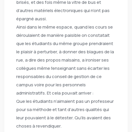
brisés, et des fois même la vitre de bus et
d’autres matériels électroniques qui n’ont pas
épargné aussi.
Ainsi dans le même espace, quand les cours se
déroulaient de manière paisible on constatait
que les étudiants du même groupe prendraient
le plaisir à perturber, à donner des blagues de la
rue, a dire des propos malsains, a ironiser ses
collègues même l’enseignant sans écarter les
responsables du conseil de gestion de ce
campus voire pour les personnels
administratifs. Et cela pouvait arriver :
Que les étudiants n’aimaient pas un professeur
pour sa méthode et tant d’autres qualités qui
leur pouvaient à le détester. Qu’ils avaient des
choses à revendiquer.