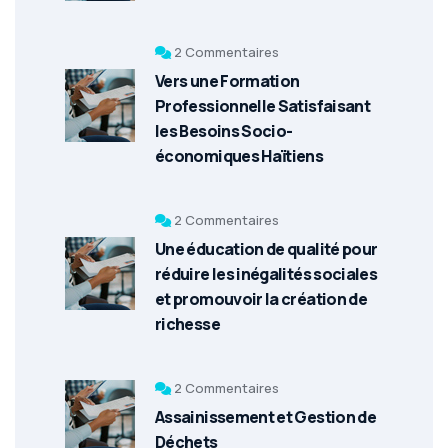
2 Commentaires
Vers une Formation
Professionnelle Satisfaisant
les Besoins Socio-
économiques Haïtiens
2 Commentaires
Une éducation de qualité pour
réduire les inégalités sociales
et promouvoir la création de
richesse
2 Commentaires
Assainissement et Gestion de
Déchets