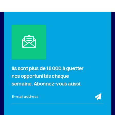
Ils sont plus de 18 000 à guetter
nos opportunités chaque
semaine.
Abonnez-vous aussi.
sub