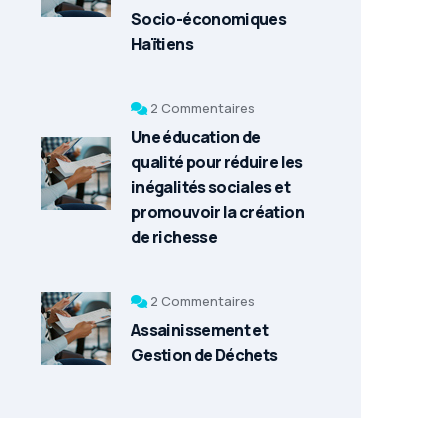
Socio-économiques
Haïtiens
2 Commentaires
Une éducation de
qualité pour réduire les
inégalités sociales et
promouvoir la création
de richesse
2 Commentaires
Assainissement et
Gestion de Déchets