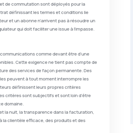
n et de commutation sont déployés pour la
t définissant les termes et conditions lie
rateur et un abonne n’arrivent pas à résoudre un
gulateur qui doit faciliter une issue à l’impasse.
télécommunications comme devant être d’une
ponibles. Cette exigence ne tient pas compte de
niture des services de façon permanente. Des
les peuvent à tout moment interrompre les
teurs définissent leurs propres critères
 critères sont subjectifs et sont loin d’être
ce domaine.
r et la nuit, la transparence dans la facturation,
la clientèle efficace, des produits et des