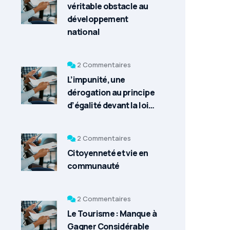
véritable obstacle au
développement
national
2 Commentaires
L’impunité, une
dérogation au principe
d’égalité devant la loi…
2 Commentaires
Citoyenneté et vie en
communauté
2 Commentaires
Le Tourisme : Manque à
Gagner Considérable