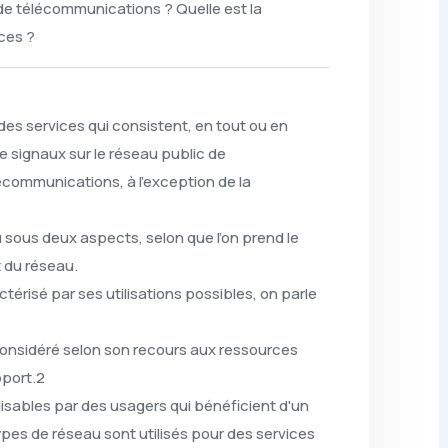
de télécommunications ? Quelle est la
ices ?
es services qui consistent, en tout ou en
e signaux sur le réseau public de
communications, à l'exception de la
sous deux aspects, selon que l’on prend le
t du réseau.
ctérisé par ses utilisations possibles, on parle
t considéré selon son recours aux ressources
pport.2
sables par des usagers qui bénéficient d'un
pes de réseau sont utilisés pour des services