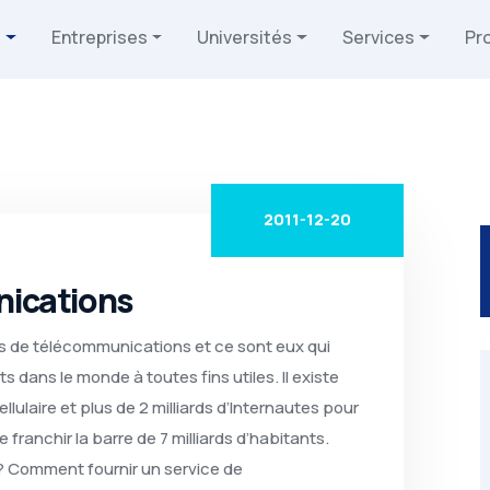
s
Entreprises
Universités
Services
Pr
2011-12-20
nications
es de télécommunications et ce sont eux qui
s dans le monde à toutes fins utiles. Il existe
llulaire et plus de 2 milliards d’Internautes pour
 franchir la barre de 7 milliards d’habitants.
? Comment fournir un service de