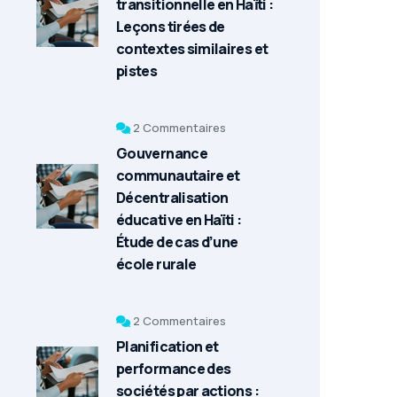
transitionnelle en Haïti :
Leçons tirées de
contextes similaires et
pistes
2 Commentaires
Gouvernance
communautaire et
Décentralisation
éducative en Haïti :
Étude de cas d’une
école rurale
2 Commentaires
Planification et
performance des
sociétés par actions :