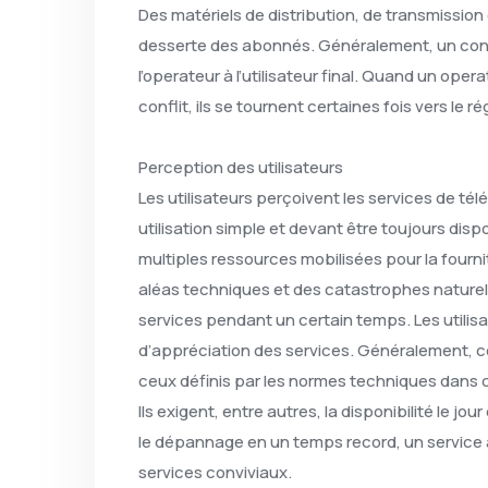
Des matériels de distribution, de transmissio
desserte des abonnés. Généralement, un contra
l’operateur à l’utilisateur final. Quand un ope
conflit, ils se tournent certaines fois vers le ré
Perception des utilisateurs
Les utilisateurs perçoivent les services de 
utilisation simple et devant être toujours dis
multiples ressources mobilisées pour la four
aléas techniques et des catastrophes naturel
services pendant un certain temps. Les utilisa
d’appréciation des services. Généralement, ces
ceux définis par les normes techniques dans 
Ils exigent, entre autres, la disponibilité le jou
le dépannage en un temps record, un service à 
services conviviaux.