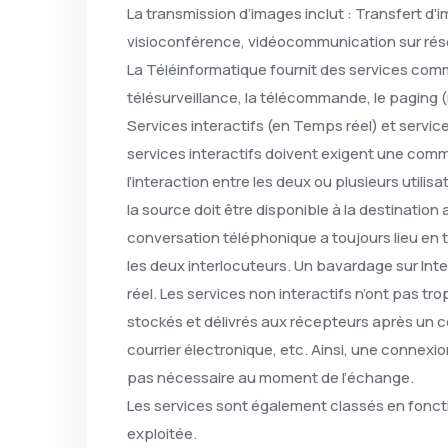
La transmission d’images inclut : Transfert d'i
visioconférence, vidéocommunication sur rés
La Téléinformatique fournit des services comm
télésurveillance, la télécommande, le paging 
Services interactifs (en Temps réel) et service
services interactifs doivent exigent une comm
l’interaction entre les deux ou plusieurs utilis
la source doit être disponible à la destinatio
conversation téléphonique a toujours lieu en 
les deux interlocuteurs. Un bavardage sur In
réel. Les services non interactifs n’ont pas tr
stockés et délivrés aux récepteurs après un c
courrier électronique, etc. Ainsi, une connexi
pas nécessaire au moment de l’échange.
Les services sont également classés en fonct
exploitée.