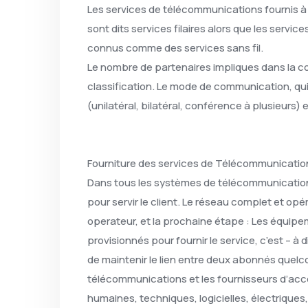
Les services de télécommunications fournis à 
sont dits services filaires alors que les servi
connus comme des services sans fil.
Le nombre de partenaires impliques dans la c
classification. Le mode de communication, qui 
(unilatéral, bilatéral, conférence à plusieurs)
Fourniture des services de Télécommunicatio
Dans tous les systèmes de télécommunication
pour servir le client. Le réseau complet et opé
operateur, et la prochaine étape : Les équipe
provisionnés pour fournir le service, c’est – à
de maintenir le lien entre deux abonnés quel
télécommunications et les fournisseurs d’acc
humaines, techniques, logicielles, électriques