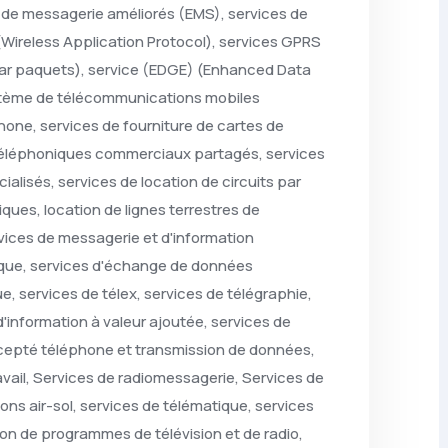
 de messagerie améliorés (EMS), services de
ireless Application Protocol), services GPRS
ar paquets), service (EDGE) (Enhanced Data
stème de télécommunications mobiles
phone, services de fourniture de cartes de
téléphoniques commerciaux partagés, services
lisés, services de location de circuits par
ques, location de lignes terrestres de
vices de messagerie et d'information
ique, services d'échange de données
e, services de télex, services de télégraphie,
d'information à valeur ajoutée, services de
xcepté téléphone et transmission de données,
avail, Services de radiomessagerie, Services de
ns air-sol, services de télématique, services
on de programmes de télévision et de radio,