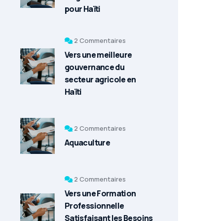
pour Haïti
2 Commentaires
Vers une meilleure
gouvernance du
secteur agricole en
Haïti
2 Commentaires
Aquaculture
2 Commentaires
Vers une Formation
Professionnelle
Satisfaisant les Besoins