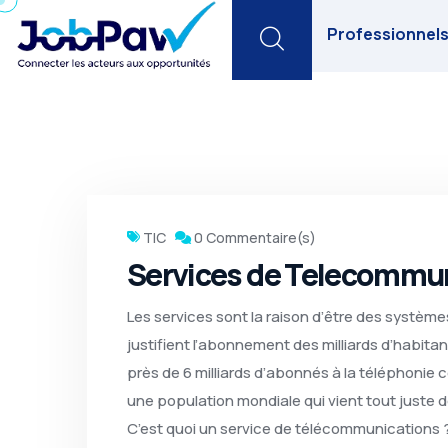
Search
Professionnel
TIC
0 Commentaire(s)
Services de Telecommu
Les services sont la raison d’être des systèm
justifient l’abonnement des milliards d’habitant
près de 6 milliards d’abonnés à la téléphonie ce
une population mondiale qui vient tout juste de
C’est quoi un service de télécommunications 