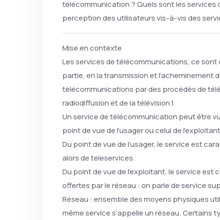
télécommunication ? Quels sont les services 
perception des utilisateurs vis-à-vis des serv
Mise en contexte
Les services de télécommunications, ce sont d
partie, en la transmission et l'acheminement d
télécommunications par des procédés de télé
radiodiffusion et de la télévision.1
Un service de télécommunication peut être vu 
point de vue de l’usager ou celui de l’exploitan
Du point de vue de l’usager, le service est cara
alors de teleservices.
Du point de vue de l’exploitant, le service es
offertes par le réseau : on parle de service su
Réseau : ensemble des moyens physiques utili
même service s'appelle un réseau. Certains ty