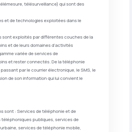
(télémesure, télésurveillance) qui sont des
 et de technologies exploitées dans le
 sont exploités par différentes couches de la
ins et de leurs domaines d’activités
 gamme variée de services de
ins et rester connectés. De la téléphonie
passant par le courrier électronique, le SMS, le
sion de son information qui lui convient le
s sont : Services de téléphonie et de
 téléphoniques publiques, services de
rurbaine, services de téléphonie mobile,