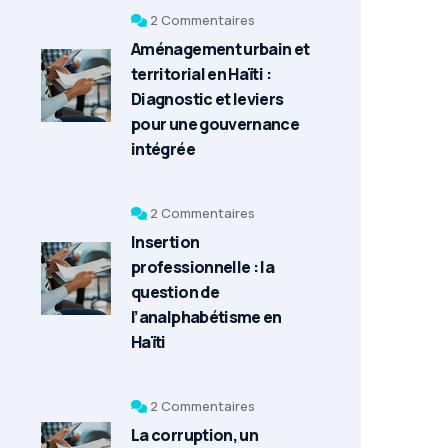
2 Commentaires
Aménagement urbain et
territorial en Haïti :
Diagnostic et leviers
pour une gouvernance
intégrée
2 Commentaires
Insertion
professionnelle : la
question de
l’analphabétisme en
Haïti
2 Commentaires
La corruption, un