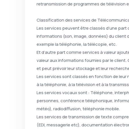
retransmission de programmes de télévision e
Classification des services de Télécommunic
Les services peuvent être classés d’une part
informations (son, image, données) du client d
exemple la téléphonie, la télécopie, etc.
Et d’autre part comme services à valeur ajout
valeur aux informations fournies par le client.
et peut prévoir leur stockage et leur recherch
Les services sont classés en fonction de leur 
à la téléphonie, à la télévision et à la transmi
Les services vocaux sont : Téléphone, interp
personnes, conférence téléphonique, informa
météo), radiodiffusion, téléphonie mobile.
Les services de transmission de texte compren
(EDI, messagerie etc), documentation électron