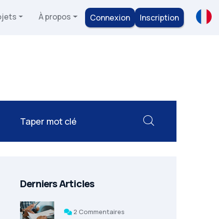
ojets
À propos
Connexion
Inscription
Derniers Articles
2 Commentaires