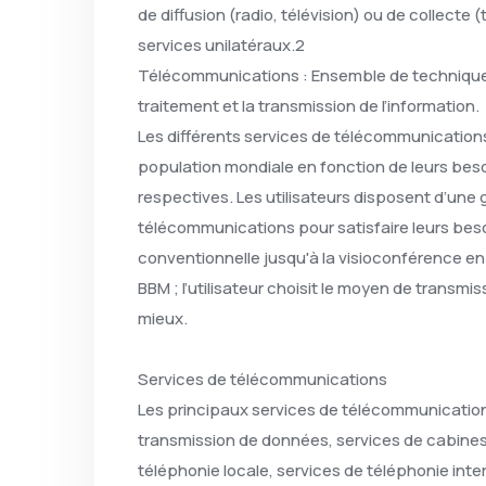
de diffusion (radio, télévision) ou de collecte 
services unilatéraux.2
Télécommunications : Ensemble de techniques
traitement et la transmission de l’information.
Les différents services de télécommunications
population mondiale en fonction de leurs beso
respectives. Les utilisateurs disposent d’une
télécommunications pour satisfaire leurs beso
conventionnelle jusqu'à la visioconférence en 
BBM ; l’utilisateur choisit le moyen de transmis
mieux.
Services de télécommunications
Les principaux services de télécommunication
transmission de données, services de cabines
téléphonie locale, services de téléphonie inte