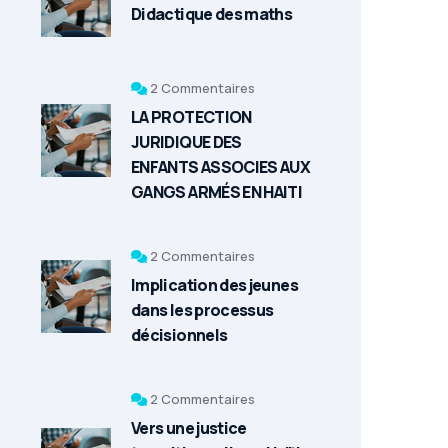
Didactique des maths
2 Commentaires
LA PROTECTION
JURIDIQUE DES
ENFANTS ASSOCIES AUX
GANGS ARMÉS EN HAITI
2 Commentaires
Implication des jeunes
dans les processus
décisionnels
2 Commentaires
Vers une justice