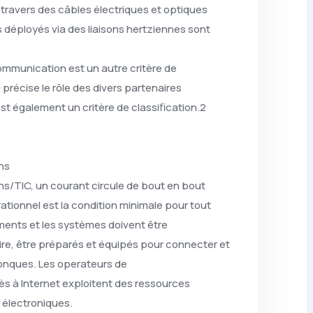
travers des câbles électriques et optiques
ces déployés via des liaisons hertziennes sont
ommunication est un autre critère de
précise le rôle des divers partenaires
 est également un critère de classification.2
ns
s/TIC, un courant circule de bout en bout
rationnel est la condition minimale pour tout
ments et les systèmes doivent être
 dire, être préparés et équipés pour connecter et
conques. Les operateurs de
ès à Internet exploitent des ressources
, électroniques.