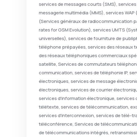
services de messages courts (SMS), services
messagerie multimédia (MMS), services WAP (W
(Services généraux de radiocommunication p
rates for GSM Evolution), services UMTS (Sy
universelles), services de fourniture de publi
téléphone prépayées, services des réseaux 
des réseaux téléphoniques commerciaux spécia
satellite, Services de commutateurs téléphoni
communication, services de téléphonie IP, ser
électroniques, services de message électron
électroniques, services de courrier électroniqu
services d'information électronique, services 
télétexte, services de télécommunication, e
services d'interconnexion, services de télé-tr
téléconférence, Services de télécommunicatio
de télécommunications intégrés, retransmissi