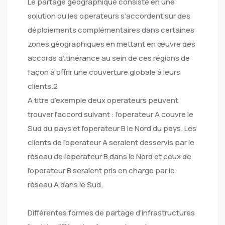
Le partage géographique consiste en une
solution ou les operateurs s’accordent sur des
déploiements complémentaires dans certaines
zones géographiques en mettant en œuvre des
accords d’itinérance au sein de ces régions de
façon à offrir une couverture globale à leurs
clients.2
A titre d’exemple deux operateurs peuvent
trouver l’accord suivant : l’operateur A couvre le
Sud du pays et l’operateur B le Nord du pays. Les
clients de l’operateur A seraient desservis par le
réseau de l’operateur B dans le Nord et ceux de
l’operateur B seraient pris en charge par le
réseau A dans le Sud.
Différentes formes de partage d’infrastructures