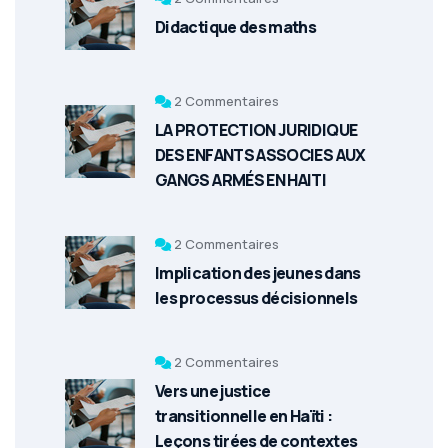
Didactique des maths
2 Commentaires
LA PROTECTION JURIDIQUE
DES ENFANTS ASSOCIES AUX
GANGS ARMÉS EN HAITI
2 Commentaires
Implication des jeunes dans
les processus décisionnels
2 Commentaires
Vers une justice
transitionnelle en Haïti :
Leçons tirées de contextes