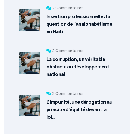
2 Commentaires
Insertion professionnelle : la
question de l’analphabétisme
en Haïti
2 Commentaires
La corruption, un véritable
obstacle au développement
national
2 Commentaires
L’impunité, une dérogation au
principe d’égalité devant la
loi…