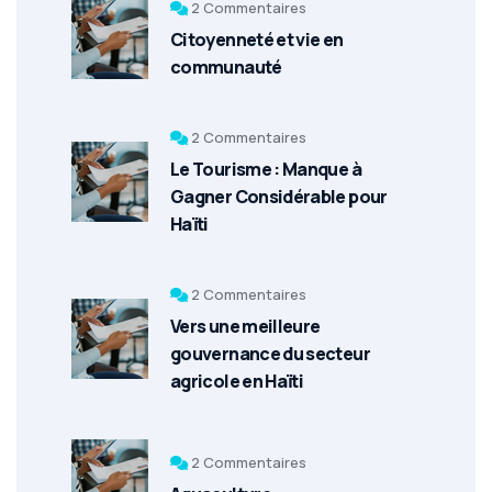
2 Commentaires
Citoyenneté et vie en
communauté
2 Commentaires
Le Tourisme : Manque à
Gagner Considérable pour
Haïti
2 Commentaires
Vers une meilleure
gouvernance du secteur
agricole en Haïti
2 Commentaires