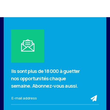
Ils sont plus de 18 000 à guetter
nos opportunités chaque
semaine.
Abonnez-vous aussi.
sub