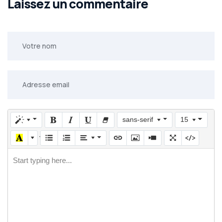
Laissez un commentaire
sans-serif
15
Start typing here...