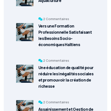
Aquaculture
2 Commentaires
Vers une Formation
Professionnelle Satisfaisant
les Besoins Socio-
économiques Haïtiens
2 Commentaires
Une éducation de qualité pour
réduire les inégalités sociales
et promouvoir la création de
richesse
2 Commentaires
Assainissement et Gestion de