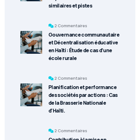
similaires et pistes
2 Commentaires
Gouvernance communautaire
et Décentralisation éducative
en Haïti : Étude de cas d’une
école rurale
2 Commentaires
Planification et performance
des sociétés par actions : Cas
de la Brasserie Nationale
d'Haïti.
2 Commentaires
Contribution à la mise en