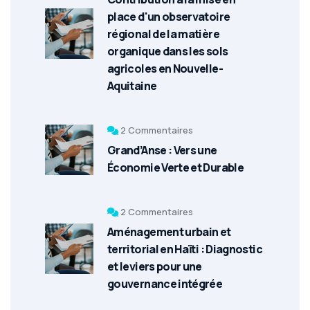
place d'un observatoire
régional de la matière
organique dans les sols
agricoles en Nouvelle-
Aquitaine
2 Commentaires
Grand’Anse : Vers une
Économie Verte et Durable
2 Commentaires
Aménagement urbain et
territorial en Haïti : Diagnostic
et leviers pour une
gouvernance intégrée