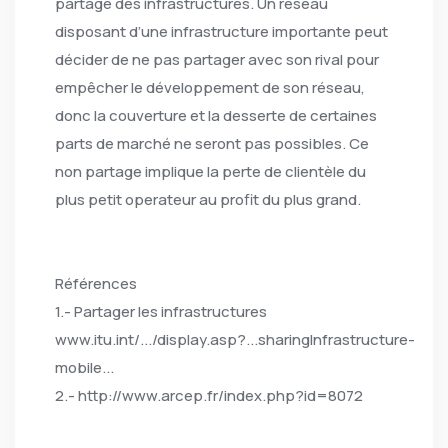
partage des infrastructures. Un réseau
disposant d’une infrastructure importante peut
décider de ne pas partager avec son rival pour
empêcher le développement de son réseau,
donc la couverture et la desserte de certaines
parts de marché ne seront pas possibles. Ce
non partage implique la perte de clientèle du
plus petit operateur au profit du plus grand.
Références
1.- Partager les infrastructures
www.itu.int/.../display.asp?...sharingInfrastructure-
mobile...
2.- http://www.arcep.fr/index.php?id=8072