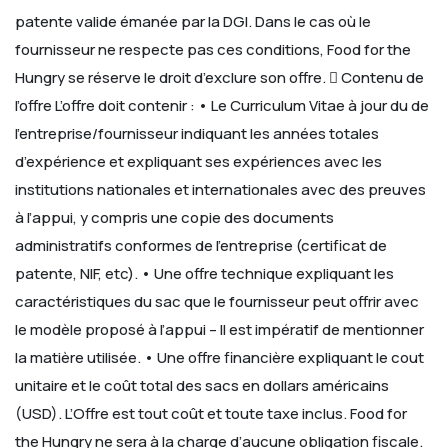
patente valide émanée par la DGI. Dans le cas où le
fournisseur ne respecte pas ces conditions, Food for the
Hungry se réserve le droit d’exclure son offre.
 Contenu de
l’offre
L’offre doit contenir :
• Le Curriculum Vitae à jour du de
l’entreprise/fournisseur indiquant les années totales
d’expérience et expliquant ses expériences avec les
institutions nationales et internationales avec des preuves
à l’appui, y compris une copie des documents
administratifs conformes de l’entreprise (certificat de
patente, NIF, etc).
• Une offre technique expliquant les
caractéristiques du sac que le fournisseur peut offrir avec
le modèle proposé à l’appui – Il est impératif de mentionner
la matière utilisée.
• Une offre financière expliquant le cout
unitaire et le coût total des sacs en dollars américains
(USD). L’Offre est tout coût et toute taxe inclus. Food for
the Hungry ne sera à la charge d’aucune obligation fiscale.