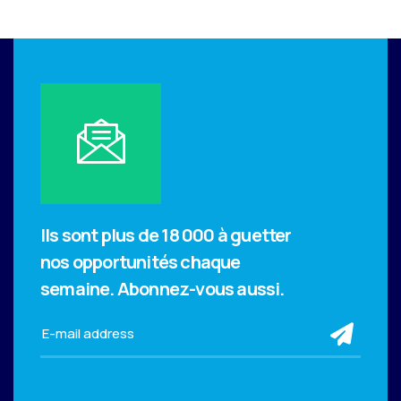
Ils sont plus de 18 000 à guetter
nos opportunités chaque
semaine.
Abonnez-vous aussi.
sub