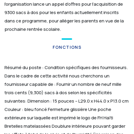
l’organisation lance un appel d’offres pour l’acquisition de
9300 sacs à dos pour les enfants actuellement inscrits
dans ce programme, pour alléger les parents en vue de la
prochaine rentrée scolaire.
FONCTIONS
Résumé du poste :
Condition spécifiques des fournisseurs.
Dans le cadre de cette activité nous cherchons un
fournisseur capable de :
Fournir un nombre de neuf mille
trois cents (9,300) sacs à dos selon les spécificités
suivantes:
Dimension : 15 pouces – L29.0 x H44.0 x P13.0 cm
Couleur : bleu foncé
Fermeture glissière
Une poche
extérieure sur laquelle est imprimé le logo de FH Haïti
Bretelles matelassées
Doublure intérieure pouvant garder