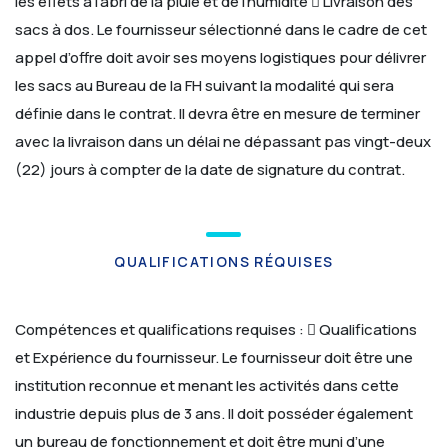
les effets à l’abri de la pluie et de l’humidité
 Livraison des
sacs à dos.
Le fournisseur sélectionné dans le cadre de cet
appel d’offre doit avoir ses moyens logistiques pour délivrer
les sacs au Bureau de la FH suivant la modalité qui sera
définie dans le contrat. Il devra être en mesure de terminer
avec la livraison dans un délai ne dépassant pas vingt-deux
(22) jours à compter de la date de signature du contrat.
QUALIFICATIONS RÉQUISES
Compétences et qualifications requises :
 Qualifications
et Expérience du fournisseur.
Le fournisseur doit être une
institution reconnue et menant les activités dans cette
industrie depuis plus de 3 ans. Il doit posséder également
un bureau de fonctionnement et doit être muni d’une