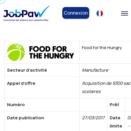
Connexion
Food for the Hungry
Secteur d’activité
Manufacture
Appel d’offre
Acquisition de 9300 sac
scolaires
Numéro
Prêt
Date publication
27/03/2017
Date
0
limite
-