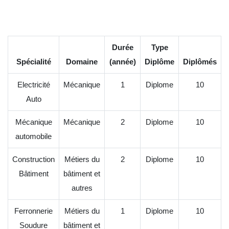
Durée
Type
Spécialité
Domaine
(année)
Diplôme
Diplômés
Electricité
Mécanique
1
Diplome
10
Auto
Mécanique
Mécanique
2
Diplome
10
automobile
Construction
Métiers du
2
Diplome
10
Bâtiment
bâtiment et
autres
Ferronnerie
Métiers du
1
Diplome
10
Soudure
bâtiment et