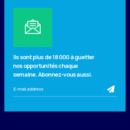
Ils sont plus de 18 000 à guetter
nos opportunités chaque
semaine.
Abonnez-vous aussi.
sub