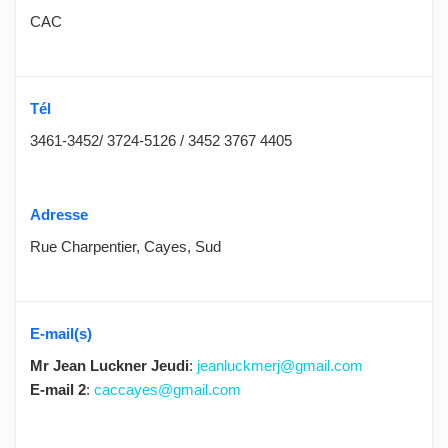
CAC
Tél
3461-3452/ 3724-5126 / 3452 3767 4405
Adresse
Rue Charpentier, Cayes, Sud
E-mail(s)
Mr Jean Luckner Jeudi
:
jeanluckmerj@gmail.com
E-mail 2
:
caccayes@gmail.com