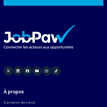
Twitter
Linkedin
Facebook
YouTube
Instagram
TikTok
À propos
À propos de nous