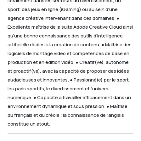
idéalement dans les secteurs du divertissement, du
sport, des jeux en ligne (iGaming) ou au sein d'une
agence créative intervenant dans ces domaines.
●
Excellente maîtrise de la suite Adobe Creative Cloud ainsi
qu'une bonne connaissance des outils d'intelligence
artificielle dédiés à la création de contenu.
● Maîtrise des
logiciels de montage vidéo et compétences de base en
production et en édition vidéo.
● Créatif(ve), autonome
et proactif(ve), avec la capacité de proposer des idées
audacieuses et innovantes.
● Passionné(e) par le sport,
les paris sportifs, le divertissement et l'univers
numérique.
● Capacité à travailler efficacement dans un
environnement dynamique et sous pression.
● Maîtrise
du français et du créole ; la connaissance de l'anglais
constitue un atout.