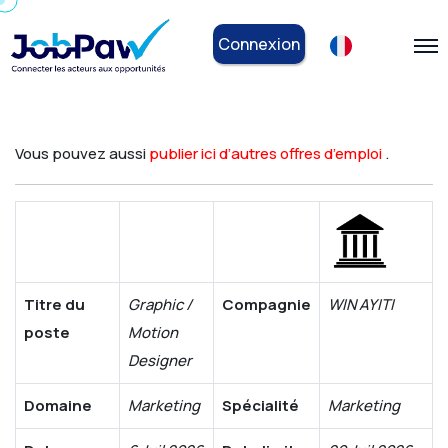
Connexion
Vous pouvez aussi
publier ici d’autres offres d’emploi
.
Titre du
Graphic /
Compagnie
WIN AYITI
poste
Motion
Designer
Domaine
Marketing
Spécialité
Marketing