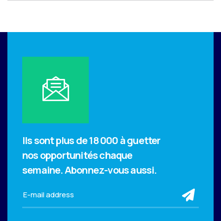
Ils sont plus de 18 000 à guetter
nos opportunités chaque
semaine.
Abonnez-vous aussi.
sub