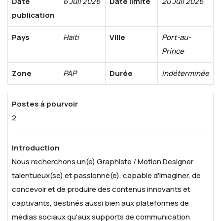
Date
6 Juil 2026
Date limite
20 Juil 2026
publication
Pays
Haiti
Ville
Port-au-
Prince
Zone
PAP
Durée
Indéterminée
Postes à pourvoir
2
Introduction
Nous recherchons un(e) Graphiste / Motion Designer
talentueux(se) et passionné(e), capable d'imaginer, de
concevoir et de produire des contenus innovants et
captivants, destinés aussi bien aux plateformes de
médias sociaux qu'aux supports de communication