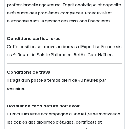
professionnelle rigoureuse.
Esprit analytique et capacité
à résoudre des problèmes complexes.
Proactivité et
autonomie dans la gestion des missions financières.
Conditions particulières
Cette position se trouve au bureau d'Expertise France sis
au 9, Route de Sainte Philomène, Bel Air, Cap-Haïtien.
Conditions de travail
Il s'agit d'un poste à temps plein de 40 heures par
semaine.
Dossier de candidature doit avoir ...
Curriculum Vitae accompagné d’une lettre de motivation,
les copies des diplômes d’études, certificats et