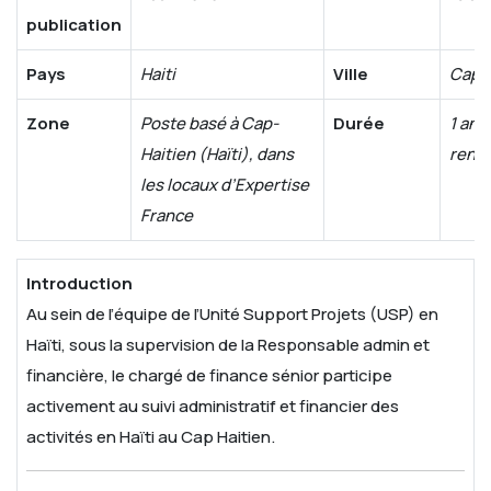
publication
Pays
Haiti
Ville
Cap-
Zone
Poste basé à Cap-
Durée
1 an
Haitien (Haïti), dans
reno
les locaux d’Expertise
France
Introduction
Au sein de l’équipe de l’Unité Support Projets (USP) en
Haïti, sous la supervision de la Responsable admin et
financière, le chargé de finance sénior participe
activement au suivi administratif et financier des
activités en Haïti au Cap Haitien.