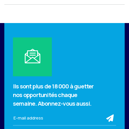
Ils sont plus de 18 000 à guetter
nos opportunités chaque
semaine.
Abonnez-vous aussi.
sub