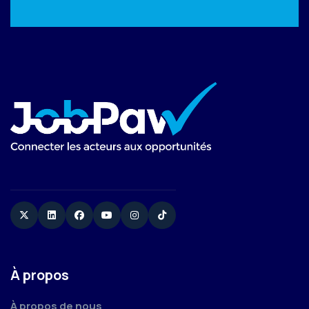
Twitter
Linkedin
Facebook
YouTube
Instagram
TikTok
À propos
À propos de nous