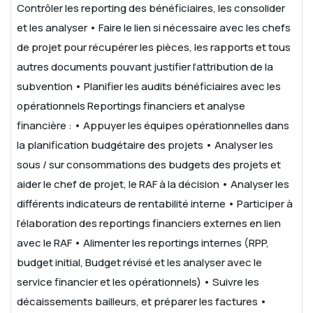
Contrôler les reporting des bénéficiaires, les consolider
et les analyser
• Faire le lien si nécessaire avec les chefs
de projet pour récupérer les pièces, les rapports et tous
autres documents pouvant justifier l’attribution de la
subvention
• Planifier les audits bénéficiaires avec les
opérationnels
Reportings financiers et analyse
financière :
• Appuyer les équipes opérationnelles dans
la planification budgétaire des projets
• Analyser les
sous / sur consommations des budgets des projets et
aider le chef de projet, le RAF à la décision
• Analyser les
différents indicateurs de rentabilité interne
• Participer à
l’élaboration des reportings financiers externes en lien
avec le RAF
• Alimenter les reportings internes (RPP,
budget initial, Budget révisé et les analyser avec le
service financier et les opérationnels)
• Suivre les
décaissements bailleurs, et préparer les factures
•