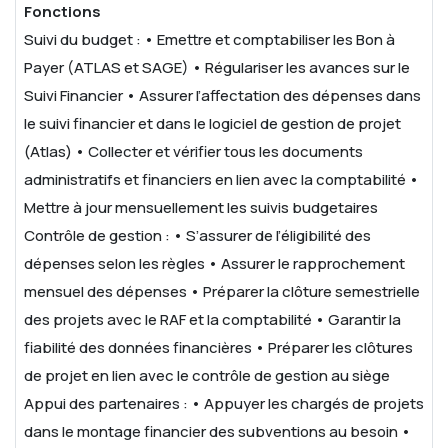
Fonctions
Suivi du budget :
• Emettre et comptabiliser les Bon à
Payer (ATLAS et SAGE)
• Régulariser les avances sur le
Suivi Financier
• Assurer l’affectation des dépenses dans
le suivi financier et dans le logiciel de gestion de projet
(Atlas)
• Collecter et vérifier tous les documents
administratifs et financiers en lien avec la comptabilité
•
Mettre à jour mensuellement les suivis budgetaires
Contrôle de gestion :
• S’assurer de l’éligibilité des
dépenses selon les règles
• Assurer le rapprochement
mensuel des dépenses
• Préparer la clôture semestrielle
des projets avec le RAF et la comptabilité
• Garantir la
fiabilité des données financières
• Préparer les clôtures
de projet en lien avec le contrôle de gestion au siège
Appui des partenaires :
• Appuyer les chargés de projets
dans le montage financier des subventions au besoin
•