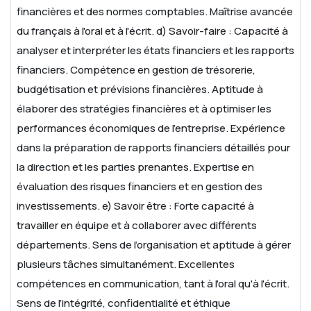
financières et des normes comptables.
Maîtrise avancée
du français à l'oral et à l'écrit.
d) Savoir-faire :
Capacité à
analyser et interpréter les états financiers et les rapports
financiers.
Compétence en gestion de trésorerie,
budgétisation et prévisions financières.
Aptitude à
élaborer des stratégies financières et à optimiser les
performances économiques de l'entreprise.
Expérience
dans la préparation de rapports financiers détaillés pour
la direction et les parties prenantes.
Expertise en
évaluation des risques financiers et en gestion des
investissements.
e) Savoir être :
Forte capacité à
travailler en équipe et à collaborer avec différents
départements.
Sens de l’organisation et aptitude à gérer
plusieurs tâches simultanément.
Excellentes
compétences en communication, tant à l'oral qu'à l'écrit.
Sens de l’intégrité, confidentialité et éthique