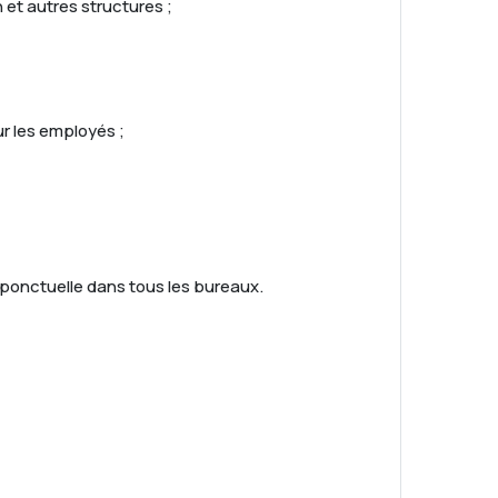
 et autres structures ;
r les employés ;
e ponctuelle dans tous les bureaux.