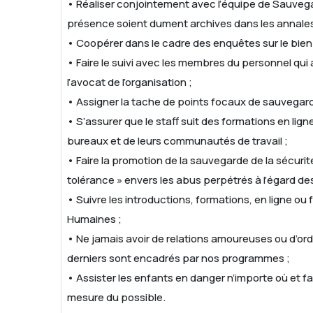
• Réaliser conjointement avec l’équipe de Sauvegard
présence soient dument archives dans les annale
• Coopérer dans le cadre des enquêtes sur le bien-
• Faire le suivi avec les membres du personnel qui a
l’avocat de l’organisation ;
• Assigner la tache de points focaux de sauvegarde
• S’assurer que le staff suit des formations en lig
bureaux et de leurs communautés de travail ;
• Faire la promotion de la sauvegarde de la sécuri
tolérance » envers les abus perpétrés à l’égard des
• Suivre les introductions, formations, en ligne ou
Humaines ;
• Ne jamais avoir de relations amoureuses ou d’ord
derniers sont encadrés par nos programmes ;
• Assister les enfants en danger n’importe où et fa
mesure du possible.