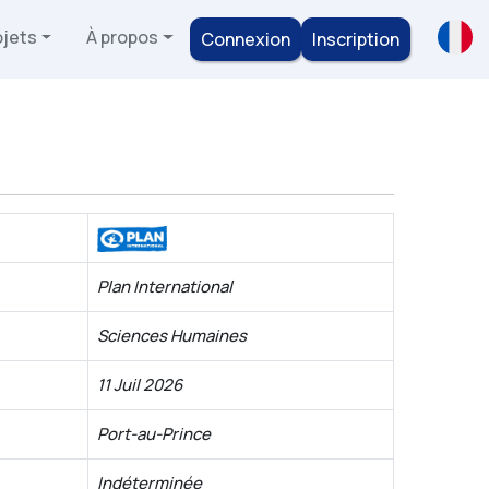
ojets
À propos
Connexion
Inscription
Plan International
Sciences Humaines
11 Juil 2026
Port-au-Prince
Indéterminée