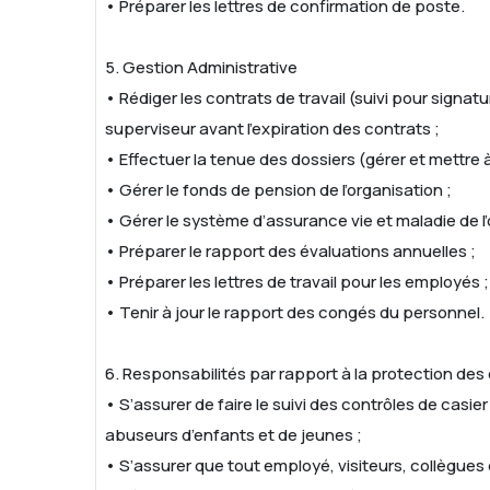
• Préparer les lettres de confirmation de poste.
5. Gestion Administrative
• Rédiger les contrats de travail (suivi pour signat
superviseur avant l’expiration des contrats ;
• Effectuer la tenue des dossiers (gérer et mettre 
• Gérer le fonds de pension de l’organisation ;
• Gérer le système d’assurance vie et maladie de l
• Préparer le rapport des évaluations annuelles ;
• Préparer les lettres de travail pour les employés ;
• Tenir à jour le rapport des congés du personnel.
6. Responsabilités par rapport à la protection des
• S’assurer de faire le suivi des contrôles de cas
abuseurs d’enfants et de jeunes ;
• S’assurer que tout employé, visiteurs, collègues