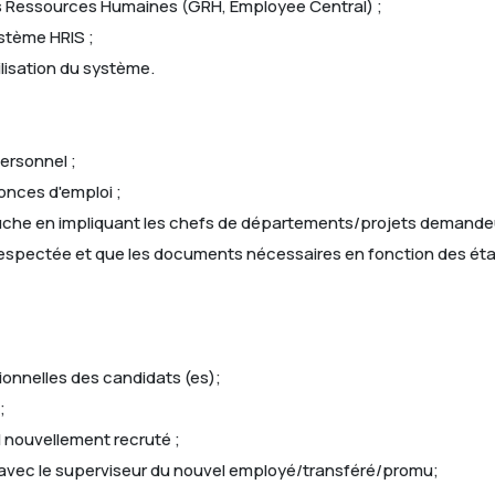
es Ressources Humaines (GRH, Employee Central) ;
ystème HRIS ;
ilisation du système.
ersonnel ;
nonces d'emploi ;
bauche en impliquant les chefs de départements/projets demande
respectée et que les documents nécessaires en fonction des éta
ionnelles des candidats (es);
;
l nouvellement recruté ;
on avec le superviseur du nouvel employé/transféré/promu;