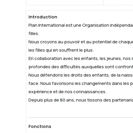
Introduction
Plan International est une Organisation indépenda
filles.
Nous croyons au pouvoir et au potentiel de chaque e
les filles qui en souffrent le plus.
En collaboration avec les enfants, les jeunes, n
profondes des difficultés auxquelles sont confronté
Nous défendons les droits des enfants, de la naissa
face. Nous favorisons les changements dans les pra
expérience et de nos connaissances.
Depuis plus de 80 ans, nous tissons des partenari
Fonctions