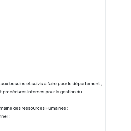
aux besoins et suivis à faire pour le département ;
et procédures internes pour la gestion du
 domaine des ressources Humaines ;
nnel ;