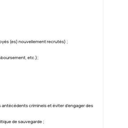
loyés (es) nouvellement recrutés) ;
emboursement, etc.);
es antécédents criminels et éviter d’engager des
litique de sauvegarde ;