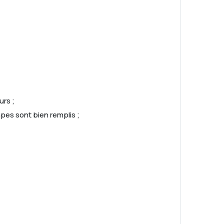
urs ;
pes sont bien remplis ;