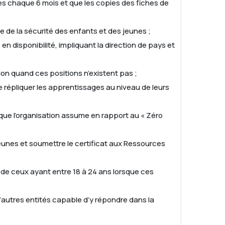
res chaque 6 mois et que les copies des fiches de
e de la sécurité des enfants et des jeunes ;
en disponibilité, impliquant la direction de pays et
ion quand ces positions n’existent pas ;
de répliquer les apprentissages au niveau de leurs
 que l’organisation assume en rapport au « Zéro
jeunes et soumettre le certificat aux Ressources
 de ceux ayant entre 18 à 24 ans lorsque ces
d’autres entités capable d’y répondre dans la