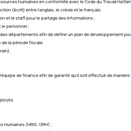
ssources humaines en conformité avec le Code du Travail Haïtien
on (écrit) entre l’anglais, le créole et le français.
on et le staff pour le partage des informations ;
 le personnel ;
fs des départements afin de définir un plan de développement pou
 de la période fiscale.
rain).
’équipe de finance afin de garantir qu’il soit effectué de manièr
mployés.
ces Humaines (HRIS, GRH) ;