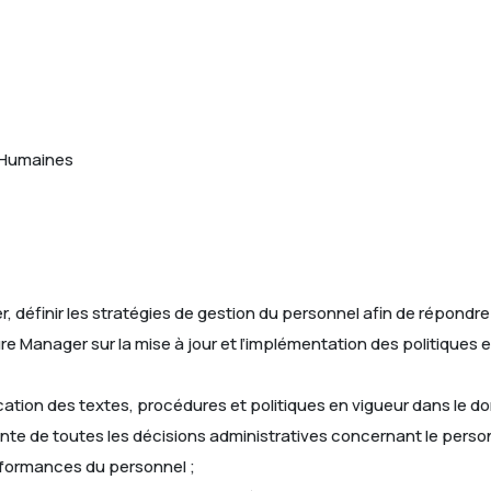
 Humaines
 définir les stratégies de gestion du personnel afin de répondre 
ure Manager sur la mise à jour et l’implémentation des politiques 
ication des textes, procédures et politiques en vigueur dans le
stante de toutes les décisions administratives concernant le perso
rformances du personnel ;