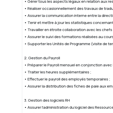
• Gérer tous les aspects légaux en relation aux re
• Réaliser occasionnellement des travaux de traducti
• Assurer la communication interne entre la directi
• Tenir et mettre à jour les statistiques concernant
• Travailler en étroite collaboration avec les che
• Assurer le suivi des formations réalisées au cours
• Supporter les Unités de Programme (visite de ter
2. Gestion du Payroll
• Préparer le Payroll mensuel en conjonction avec l
• Traiter les heures supplémentaires ;
• Effectuer le payroll des employés temporaires ;
• Assurer la distribution des fiches de paie aux e
3. Gestion des logiciels RH
• Assurer l’administration du logiciel des Ressour