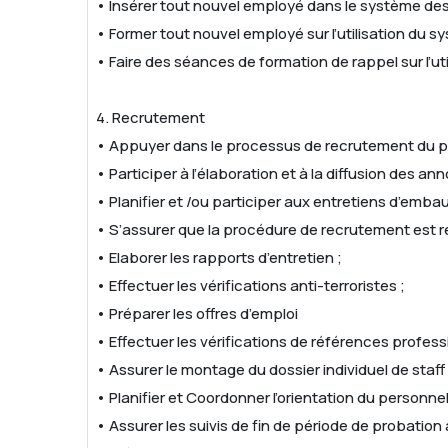
• Insérer tout nouvel employé dans le système d
• Former tout nouvel employé sur l’utilisation du s
• Faire des séances de formation de rappel sur l’ut
4. Recrutement
• Appuyer dans le processus de recrutement du p
• Participer à l’élaboration et à la diffusion des an
• Planifier et /ou participer aux entretiens d’em
• S’assurer que la procédure de recrutement est 
• Elaborer les rapports d’entretien ;
• Effectuer les vérifications anti-terroristes ;
• Préparer les offres d’emploi
• Effectuer les vérifications de références profess
• Assurer le montage du dossier individuel de staff 
• Planifier et Coordonner l’orientation du personne
• Assurer les suivis de fin de période de probati