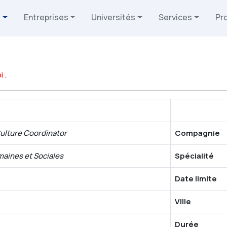
s
Entreprises
Universités
Services
Pr
i
.
ulture Coordinator
Compagnie
aines et Sociales
Spécialité
Date limite
Ville
Durée