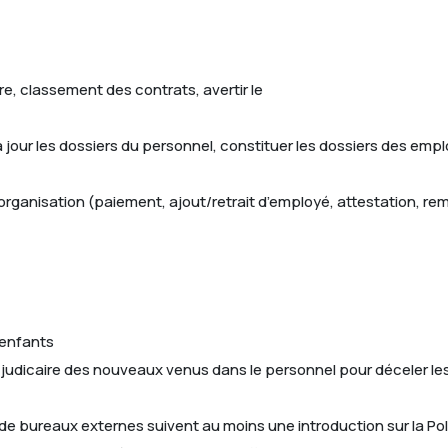
ure, classement des contrats, avertir le
à jour les dossiers du personnel, constituer les dossiers des emp
’organisation (paiement, ajout/retrait d’employé, attestation, r
 enfants
ier judicaire des nouveaux venus dans le personnel pour déceler l
 de bureaux externes suivent au moins une introduction sur la Po