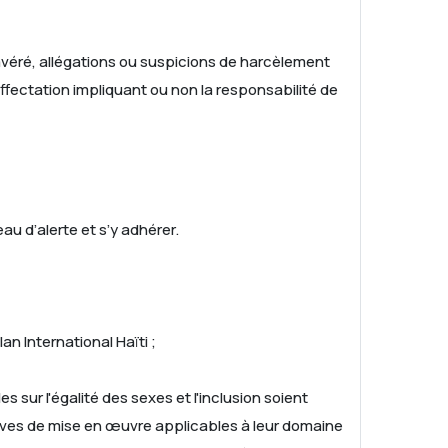
 avéré, allégations ou suspicions de harcèlement
ffectation impliquant ou non la responsabilité de
u d’alerte et s’y adhérer.
n International Haïti ;
s sur l'égalité des sexes et l'inclusion soient
tives de mise en œuvre applicables à leur domaine