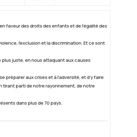
 faveur des droits des enfants et de l’égalité des
lence, l’exclusion et la discrimination. Et ce sont
e plus juste, en nous attaquant aux causes
préparer aux crises et à l’adversité, et d’y faire
n tirant parti de notre rayonnement, de notre
résents dans plus de 70 pays.