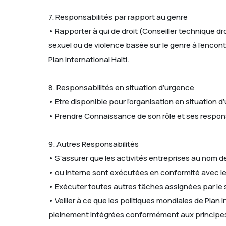
7. Responsabilités par rapport au genre
• Rapporter à qui de droit (Conseiller technique dr
sexuel ou de violence basée sur le genre à l’encon
Plan International Haiti.
8. Responsabilités en situation d’urgence
• Etre disponible pour l’organisation en situation d
• Prendre Connaissance de son rôle et ses respons
9. Autres Responsabilités
• S’assurer que les activités entreprises au nom de
• ou interne sont exécutées en conformité avec les 
• Exécuter toutes autres tâches assignées par le s
• Veiller à ce que les politiques mondiales de Plan 
pleinement intégrées conformément aux principes e