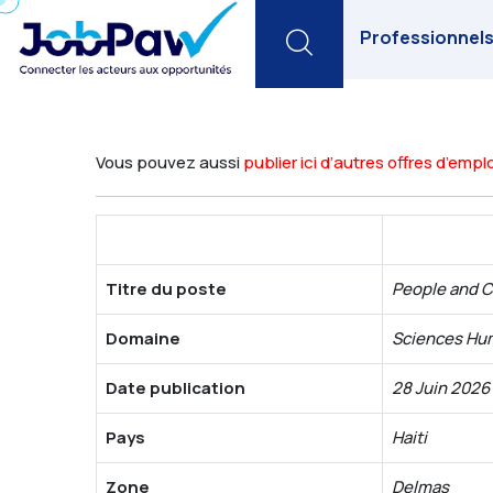
Search
Professionnel
Vous pouvez aussi
publier ici d’autres offres d’emplo
Titre du poste
People and C
Domaine
Sciences Hum
Date publication
28 Juin 2026
Pays
Haiti
Zone
Delmas