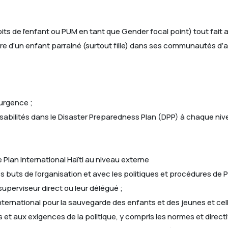
oits de l’enfant ou PUM en tant que Gender focal point) tout fait
tre d’un enfant parrainé (surtout fille) dans ses communautés d’a
’urgence ;
abilités dans le Disaster Preparedness Plan (DPP) à chaque nivea
 Plan International Haïti au niveau externe
buts de l’organisation et avec les politiques et procédures de Pla
uperviseur direct ou leur délégué ;
International pour la sauvegarde des enfants et des jeunes et celle
t aux exigences de la politique, y compris les normes et direc