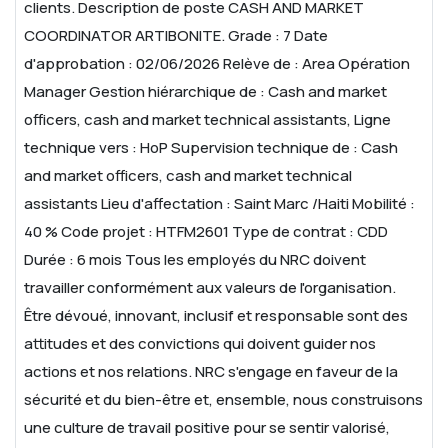
clients.
Description de poste
CASH AND MARKET
COORDINATOR ARTIBONITE.
Grade : 7
Date
d'approbation : 02/06/2026
Relève de : Area Opération
Manager
Gestion hiérarchique de : Cash and market
officers, cash and market technical assistants,
Ligne
technique vers : HoP
Supervision technique de : Cash
and market officers, cash and market technical
assistants
Lieu d'affectation : Saint Marc /Haiti
Mobilité :
40 %
Code projet : HTFM2601
Type de contrat : CDD
Durée : 6 mois
Tous les employés du NRC doivent
travailler conformément aux valeurs de l'organisation.
Être dévoué, innovant, inclusif et responsable sont des
attitudes et des convictions qui doivent guider nos
actions et nos relations. NRC s'engage en faveur de la
sécurité et du bien-être et, ensemble, nous construisons
une culture de travail positive pour se sentir valorisé,