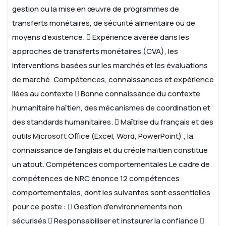
gestion ou la mise en œuvre de programmes de
transferts monétaires, de sécurité alimentaire ou de
moyens d’existence.
 Expérience avérée dans les
approches de transferts monétaires (CVA), les
interventions basées sur les marchés et les évaluations
de marché.
Compétences, connaissances et expérience
liées au contexte
 Bonne connaissance du contexte
humanitaire haïtien, des mécanismes de coordination et
des standards humanitaires.
 Maîtrise du français et des
outils Microsoft Office (Excel, Word, PowerPoint) ; la
connaissance de l’anglais et du créole haïtien constitue
un atout.
Compétences comportementales
Le cadre de
compétences de NRC énonce 12 compétences
comportementales, dont les suivantes sont essentielles
pour ce poste :
 Gestion d'environnements non
sécurisés
 Responsabiliser et instaurer la confiance
