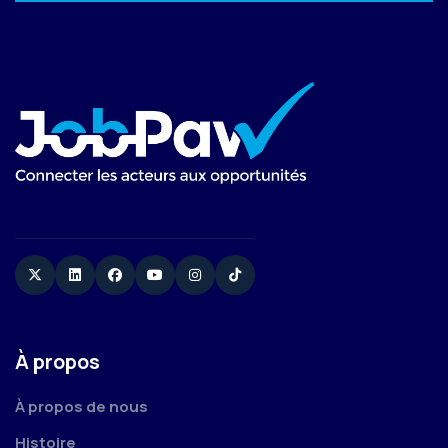
Twitter
Linkedin
Facebook
YouTube
Instagram
TikTok
À propos
À propos de nous
Histoire