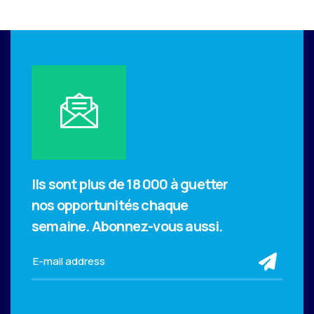
Ils sont plus de 18 000 à guetter
nos opportunités chaque
semaine.
Abonnez-vous aussi.
sub