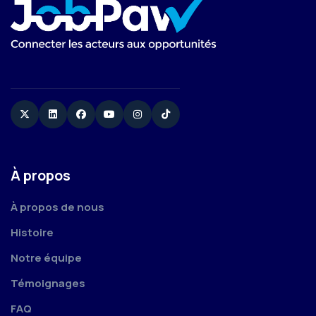
Twitter
Linkedin
Facebook
YouTube
Instagram
TikTok
À propos
À propos de nous
Histoire
Notre équipe
Témoignages
FAQ