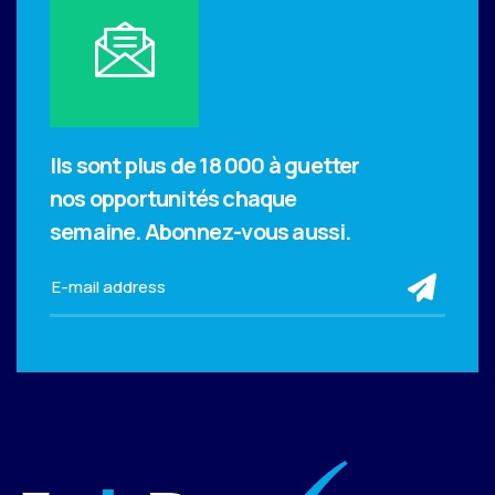
Ils sont plus de 18 000 à guetter
nos opportunités chaque
semaine.
Abonnez-vous aussi.
sub