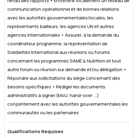
rendu des rapports
• Entretenir localement un réseau de
communication opérationnel et de bonnes relations
avec les autorités gouvernementales/locales, les
représentants bailleurs, les agences UN et autres
agences internationales
• Assurer, à la demande du
coordinateur programme, la représentation de
Solidarités International aux réunions ou forums
concernant les programmes SAME & Nutrition et tout
autre forum ou réunion sur demande et/ou délégation
•
Répondre aux sollicitations du siège concernant des
besoins spécifiques
• Rédiger les documents
administratifs à signer (MoU, hand-over ...)
conjointement avec les autorités gouvernementales les
communautés ou les partenaires
Qualifications Requises