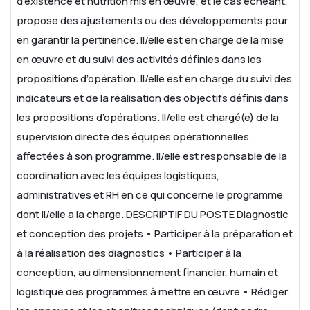
d’existence et nutrition mis en œuvre, et le cas échéant,
propose des ajustements ou des développements pour
en garantir la pertinence.
Il/elle est en charge de la mise
en œuvre et du suivi des activités définies dans les
propositions d’opération.
Il/elle est en charge du suivi des
indicateurs et de la réalisation des objectifs définis dans
les propositions d’opérations.
Il/elle est chargé(e) de la
supervision directe des équipes opérationnelles
affectées à son programme.
Il/elle est responsable de la
coordination avec les équipes logistiques,
administratives et RH en ce qui concerne le programme
dont il/elle a la charge.
DESCRIPTIF DU POSTE
Diagnostic
et conception des projets
• Participer à la préparation et
à la réalisation des diagnostics
• Participer à la
conception, au dimensionnement financier, humain et
logistique des programmes à mettre en œuvre
• Rédiger