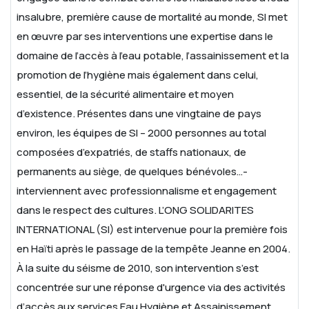
insalubre, première cause de mortalité au monde, SI met
en œuvre par ses interventions une expertise dans le
domaine de l’accès à l’eau potable, l’assainissement et la
promotion de l’hygiène mais également dans celui,
essentiel, de la sécurité alimentaire et moyen
d’existence. Présentes dans une vingtaine de pays
environ, les équipes de SI – 2000 personnes au total
composées d’expatriés, de staffs nationaux, de
permanents au siège, de quelques bénévoles…-
interviennent avec professionnalisme et engagement
dans le respect des cultures.
L’ONG SOLIDARITES
INTERNATIONAL (SI) est intervenue pour la première fois
en Haïti après le passage de la tempête Jeanne en 2004.
À la suite du séisme de 2010, son intervention s’est
concentrée sur une réponse d'urgence via des activités
d’accès aux services Eau Hygiène et Assainissement