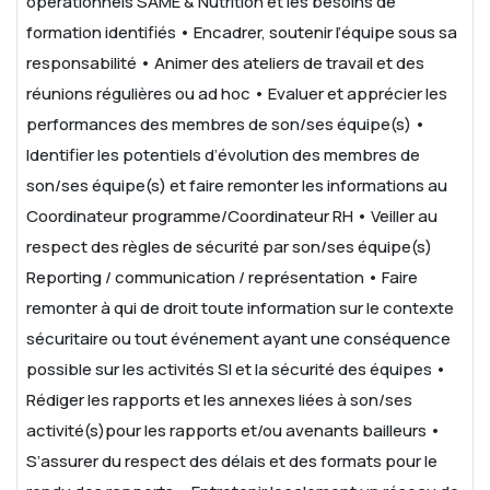
opérationnels SAME & Nutrition et les besoins de
formation identifiés
• Encadrer, soutenir l’équipe sous sa
responsabilité
• Animer des ateliers de travail et des
réunions régulières ou ad hoc
• Evaluer et apprécier les
performances des membres de son/ses équipe(s)
•
Identifier les potentiels d’évolution des membres de
son/ses équipe(s) et faire remonter les informations au
Coordinateur programme/Coordinateur RH
• Veiller au
respect des règles de sécurité par son/ses équipe(s)
Reporting / communication / représentation
• Faire
remonter à qui de droit toute information sur le contexte
sécuritaire ou tout événement ayant une conséquence
possible sur les activités SI et la sécurité des équipes
•
Rédiger les rapports et les annexes liées à son/ses
activité(s)pour les rapports et/ou avenants bailleurs
•
S’assurer du respect des délais et des formats pour le