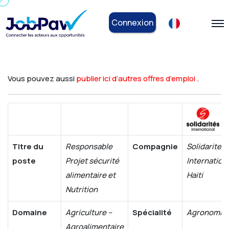
Connexion
Vous pouvez aussi
publier ici d’autres offres d’emploi
.
Titre du
Responsable
Compagnie
Solidarites
poste
Projet sécurité
Internation
alimentaire et
Haiti
Nutrition
Domaine
Agriculture –
Spécialité
Agronomie
Agroalimentaire