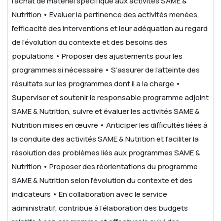
l'achat de matériel spécifique aux activités SAME &
Nutrition
• Evaluer la pertinence des activités menées,
l’efficacité des interventions et leur adéquation au regard
de l’évolution du contexte et des besoins des
populations
• Proposer des ajustements pour les
programmes si nécessaire
• S’assurer de l’atteinte des
résultats sur les programmes dont il a la charge
•
Superviser et soutenir le responsable programme adjoint
SAME & Nutrition, suivre et évaluer les activités SAME &
Nutrition mises en œuvre
• Anticiper les difficultés liées à
la conduite des activités SAME & Nutrition et faciliter la
résolution des problèmes liés aux programmes SAME &
Nutrition
• Proposer des réorientations du programme
SAME & Nutrition selon l’évolution du contexte et des
indicateurs
• En collaboration avec le service
administratif, contribue à l’élaboration des budgets