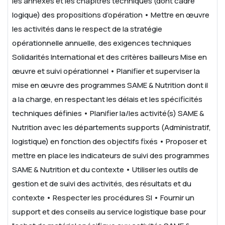
les annexes et les chapitres techniques (dont cadre
logique) des propositions d’opération
• Mettre en œuvre
les activités dans le respect de la stratégie
opérationnelle annuelle, des exigences techniques
Solidarités International et des critères bailleurs
Mise en
œuvre et suivi opérationnel
• Planifier et superviser la
mise en œuvre des programmes SAME & Nutrition dont il
a la charge, en respectant les délais et les spécificités
techniques définies
• Planifier la/les activité(s) SAME &
Nutrition avec les départements supports (Administratif,
logistique) en fonction des objectifs fixés
• Proposer et
mettre en place les indicateurs de suivi des programmes
SAME & Nutrition et du contexte
• Utiliser les outils de
gestion et de suivi des activités, des résultats et du
contexte
• Respecter les procédures SI
• Fournir un
support et des conseils au service logistique base pour