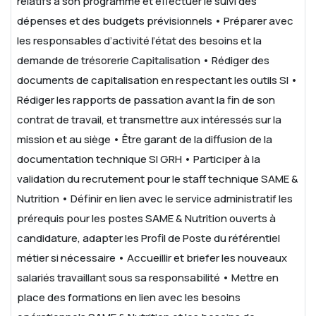
relatifs à son programme et effectuer le suivi des
dépenses et des budgets prévisionnels
• Préparer avec
les responsables d’activité l’état des besoins et la
demande de trésorerie
Capitalisation
• Rédiger des
documents de capitalisation en respectant les outils SI
•
Rédiger les rapports de passation avant la fin de son
contrat de travail, et transmettre aux intéressés sur la
mission et au siège
• Être garant de la diffusion de la
documentation technique SI
GRH
• Participer à la
validation du recrutement pour le staff technique SAME &
Nutrition
• Définir en lien avec le service administratif les
prérequis pour les postes SAME & Nutrition ouverts à
candidature, adapter les Profil de Poste du référentiel
métier si nécessaire
• Accueillir et briefer les nouveaux
salariés travaillant sous sa responsabilité
• Mettre en
place des formations en lien avec les besoins