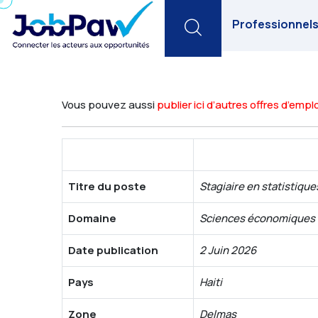
Search
Professionnel
Vous pouvez aussi
publier ici d’autres offres d’emplo
Titre du poste
Stagiaire en statistique
Domaine
Sciences économiques e
Date publication
2 Juin 2026
Pays
Haiti
Zone
Delmas