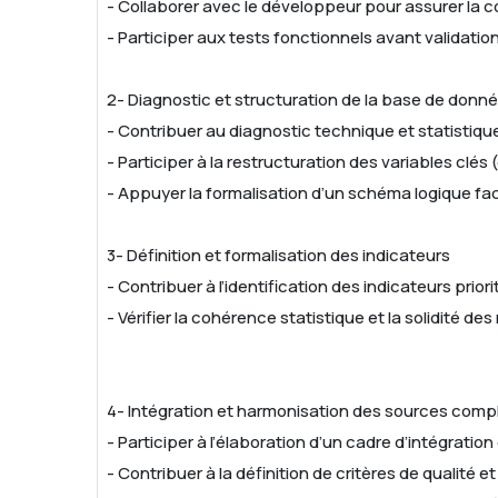
- Collaborer avec le développeur pour assurer la c
- Participer aux tests fonctionnels avant validation
2- Diagnostic et structuration de la base de donn
- Contribuer au diagnostic technique et statistiqu
- Participer à la restructuration des variables clés
- Appuyer la formalisation d’un schéma logique faci
3- Définition et formalisation des indicateurs
- Contribuer à l’identification des indicateurs prior
- Vérifier la cohérence statistique et la solidité des
4- Intégration et harmonisation des sources com
- Participer à l’élaboration d’un cadre d’intégrati
- Contribuer à la définition de critères de qualité 