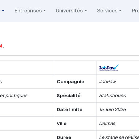
s
Entreprises
Universités
Services
Pr
i
.
s
Compagnie
JobPaw
t politiques
Spécialité
Statistiques
Date limite
15 Juin 2026
Ville
Delmas
Durée
Le stage se réalise