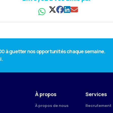
 000 à guetter nos opportunités chaque semaine.
i.
À propos
Services
À propos de nous
Recrutement