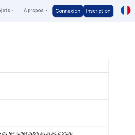
ojets
À propos
Connexion
Inscription
 du 1er juillet 2026 au 31 août 2026