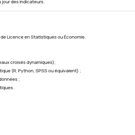
 jour des indicateurs.
 de Licence en Statistiques ou Économie.
leaux croisés dynamiques);
tique (R, Python, SPSS ou équivalent) ;
 données ;
tiques.