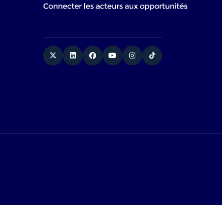
Twitter
Linkedin
Facebook
YouTube
Instagram
TikTok