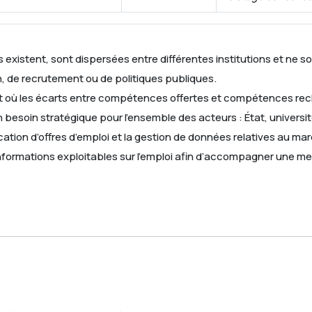
lles existent, sont dispersées entre différentes institutions et n
n, de recrutement ou de politiques publiques.
 où les écarts entre compétences offertes et compétences rech
n besoin stratégique pour l’ensemble des acteurs : État, universi
cation d’offres d’emploi et la gestion de données relatives au ma
nformations exploitables sur l’emploi afin d’accompagner une mei