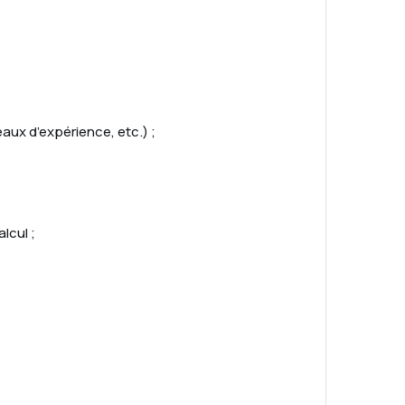
eaux d’expérience, etc.) ;
lcul ;