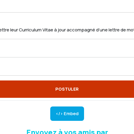
ttre leur Curriculum Vitae à jour accompagné d’une lettre de mot
POSTULER
</> Embed
Envoyez à vos amis par