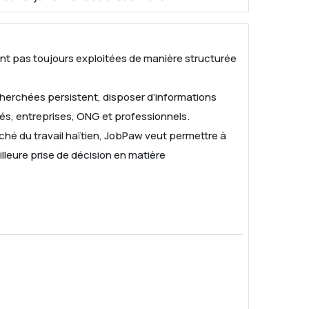
e sont pas toujours exploitées de manière structurée
erchées persistent, disposer d’informations
tés, entreprises, ONG et professionnels.
rché du travail haïtien, JobPaw veut permettre à
lleure prise de décision en matière