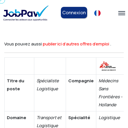
Connexion
Vous pouvez aussi
publier ici d’autres offres d’emploi
.
Titre du
Spécialiste
Compagnie
Médecins
poste
Logistique
Sans
Frontières -
Hollande
Domaine
Transport et
Spécialité
Logistique
Logistique