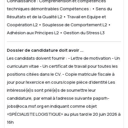
Connaissance : Compréhension et compétences
techniques démontrables
Compétences :
• Sens du
Résultats et de la Qualité L2
• Travail en Equipe et
Coopération L2
• Souplesse de Comportement L2
•
Adhésion aux Principes L2
• Gestion du Stress L3
Dossier de candidature doit avoir ...
Les candidats doivent fournir :
- Lettre de motivation
- Un
curriculum vitae
- Un certificat de travail pour toutes les
positions citées dans le CV.
- Copie matricule fiscale à
jour pour l’exercice en cours/copie pièce d’identité
Les
intéressé(e)s sont prié(e)s de soumettre leur
candidature, par email à l’adresse suivante papsrh-
jobs@oca.msf.org en indiquant comme objet
«SPÉCIALISTE LOGISTIQUE» au plus tard le 20 juin 2026 à
16h