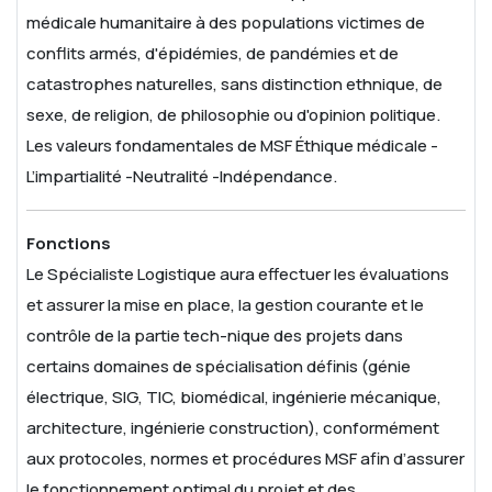
médicale humanitaire à des populations victimes de
conflits armés, d'épidémies, de pandémies et de
catastrophes naturelles, sans distinction ethnique, de
sexe, de religion, de philosophie ou d'opinion politique.
Les valeurs fondamentales de MSF Éthique médicale -
L’impartialité -Neutralité -Indépendance.
Fonctions
Le Spécialiste Logistique aura effectuer les évaluations
et assurer la mise en place, la gestion courante et le
contrôle de la partie tech-nique des projets dans
certains domaines de spécialisation définis (génie
électrique, SIG, TIC, biomédical, ingénierie mécanique,
architecture, ingénierie construction), conformément
aux protocoles, normes et procédures MSF afin d’assurer
le fonctionnement optimal du projet et des