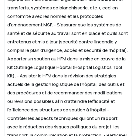
transferts, systèmes de blanchisserie, etc.), ceci en
conformité avec les normes et les protocoles
d’aménagement MSF.
- S’assurer que les systèmes de
santé et de sécurité au travail sont en place et qu’ils sont
entretenus et mis à jour (sécurité contre l’incendie y
compris
le plan d’urgence, accès et sécurité de l’hôpital).
Apporter un soutien au HFM dans la mise en œuvre de la
Kit Outillage Logistique Hôpital (Hospital
Logistics Tool
Kit).
- Assister le HFM dans la révision des stratégies
actuels de la gestion logistique de l’hôpital, des outils et
des procédures et de recommander des
modifications
ou révisions possibles afin d'atteindre l'efficacité et
l'efficience des structures de soutien à l'hôpital
-
Contrôler les aspects techniques qui ont un rapport
avec la réduction des risques politiques du projet, les
transport, la communication et la
protection.
- Participer