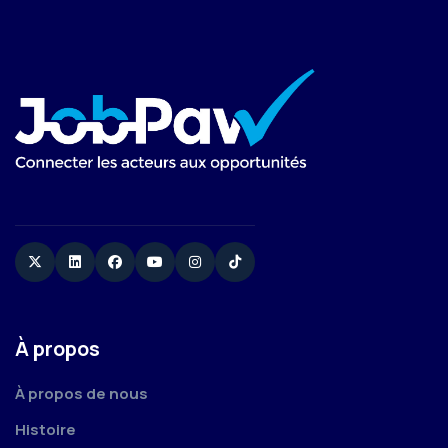
Twitter
Linkedin
Facebook
YouTube
Instagram
TikTok
À propos
À propos de nous
Histoire