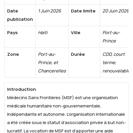
Date
1 Juin 2026
Date limite
20 Juin 2026
publication
Pays
Haiti
Ville
Port-au-
Prince
Zone
Port-au-
Durée
CDD, court
Prince, et
terme,
Chancerelles
renouvelable
Introduction
Médecins Sans Frontières (MSF) est une organisation
médicale humanitaire non-gouvernementale,
Indépendante et autonome. L’organisation internationale
a été créée sous le statut d'association privée à but non-
lucratif. La vocation de MSF est d'apporter une aide