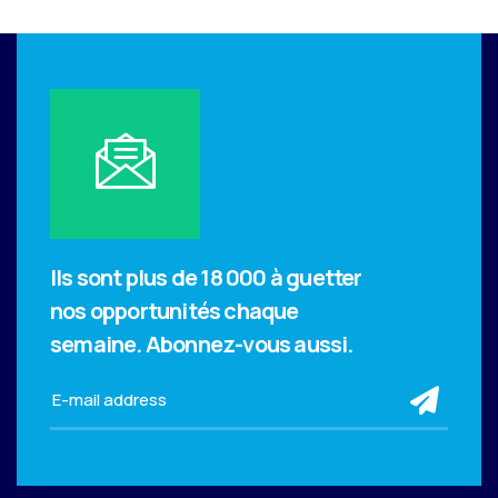
Ils sont plus de 18 000 à guetter
nos opportunités chaque
semaine.
Abonnez-vous aussi.
sub