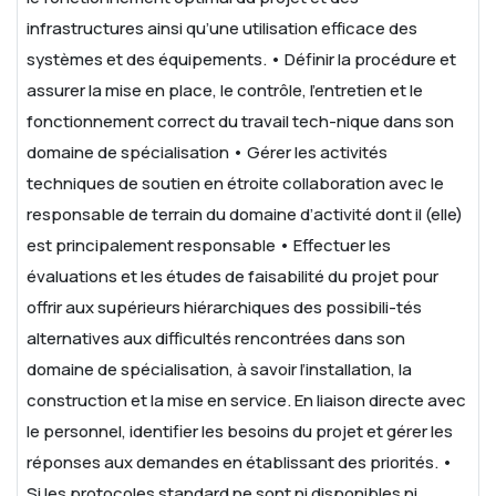
infrastructures ainsi qu’une utilisation efficace des
systèmes et des équipements.
• Définir la procédure et
assurer la mise en place, le contrôle, l’entretien et le
fonctionnement correct du travail tech-nique dans son
domaine de
spécialisation
• Gérer les activités
techniques de soutien en étroite collaboration avec le
responsable de terrain du domaine d’activité dont il (elle)
est principalement
responsable
• Effectuer les
évaluations et les études de faisabilité du projet pour
offrir aux supérieurs hiérarchiques des possibili-tés
alternatives aux difficultés
rencontrées dans son
domaine de spécialisation, à savoir l’installation, la
construction et la mise en service. En liaison directe avec
le personnel,
identifier les besoins du projet et gérer les
réponses aux demandes en établissant des priorités.
•
Si les protocoles standard ne sont ni disponibles ni