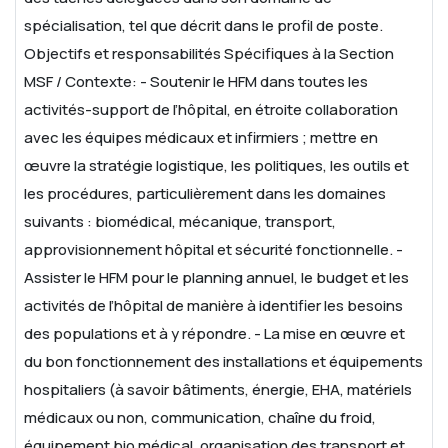
spécialisation, tel que décrit dans le profil de poste.
Objectifs et responsabilités Spécifiques à la Section
MSF / Contexte:
- Soutenir le HFM dans toutes les
activités-support de l’hôpital, en étroite collaboration
avec les équipes médicaux
et infirmiers ; mettre en
œuvre la stratégie logistique, les politiques, les outils et
les procédures, particulièrement dans les domaines
suivants :
biomédical, mécanique, transport,
approvisionnement hôpital et sécurité fonctionnelle.
-
Assister le HFM pour le planning annuel, le budget et les
activités de l’hôpital de manière à identifier les besoins
des populations et à y répondre.
- La mise en œuvre et
du bon fonctionnement des installations et équipements
hospitaliers (à savoir bâtiments, énergie, EHA, matériels
médicaux ou
non, communication, chaîne du froid,
équipement bio médical, organisation des transport et