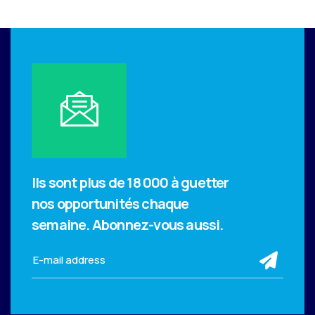
Ils sont plus de 18 000 à guetter
nos opportunités chaque
semaine.
Abonnez-vous aussi.
sub