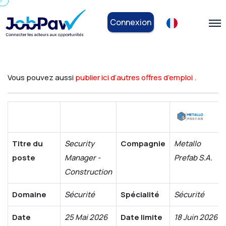
Connexion
Vous pouvez aussi
publier ici d’autres offres d’emploi
.
Titre du
Security
Compagnie
Metallo
poste
Manager -
Prefab S.A.
Construction
Domaine
Sécurité
Spécialité
Sécurité
Date
25 Mai 2026
Date limite
18 Juin 2026