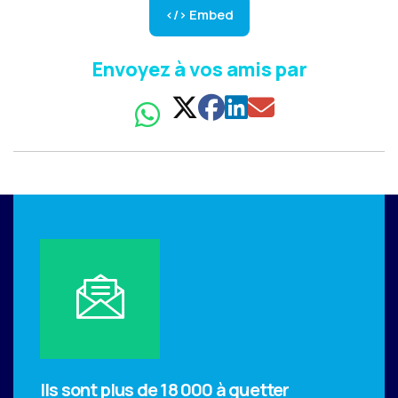
</> Embed
Envoyez à vos amis par
Ils sont plus de 18 000 à guetter