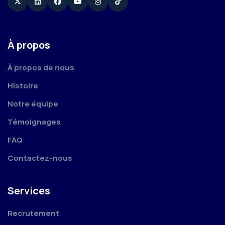
Twitter
Linkedin
Facebook
YouTube
Instagram
TikTok
À propos
À propos de nous
Histoire
Notre équipe
Témoignages
FAQ
Contactez-nous
Services
Recrutement