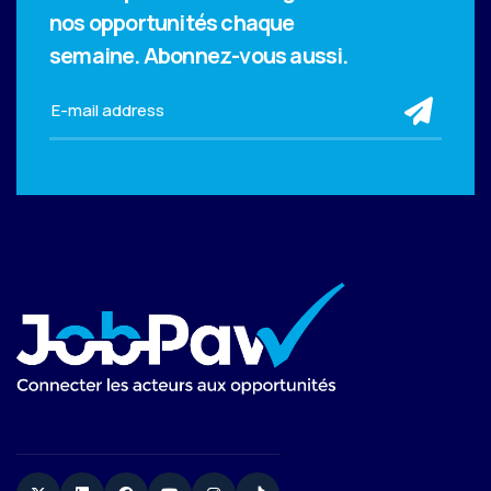
nos opportunités chaque
semaine.
Abonnez-vous aussi.
sub