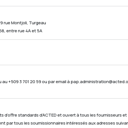
9 rue Montjoli, Turgeau
8, entre rue 4A et 5A
 ou au +509 3 701 20 59 ou par email à pap.administration@acte
nts d’offre standards d’ACTED et ouvert à tous les fournisseurs e
ment par tous les soumissionnaires intéressés aux adresses suiva