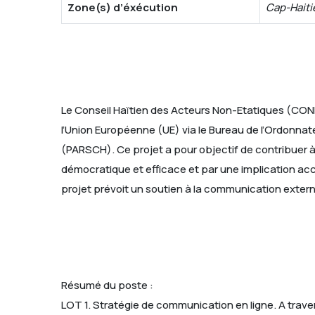
Zone(s) d’éxécution
Cap-Haiti
Le Conseil Haïtien des Acteurs Non-Etatiques (CON
l’Union Européenne (UE) via le Bureau de l’Ordonnat
(PARSCH). Ce projet a pour objectif de contribuer 
démocratique et efficace et par une implication accru
projet prévoit un soutien à la communication exter
Résumé du poste :
LOT 1. Stratégie de communication en ligne. A tra