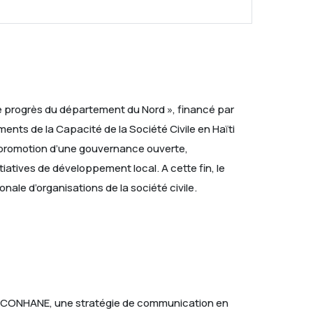
e progrès du département du Nord », financé par
nts de la Capacité de la Société Civile en Haïti
a promotion d’une gouvernance ouverte,
tiatives de développement local. A cette fin, le
le d’organisations de la société civile.
 du CONHANE, une stratégie de communication en