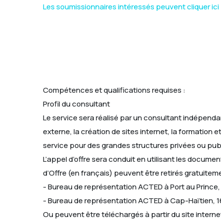
Les soumissionnaires intéressés peuvent cliquer ici 
Compétences et qualifications requises :
Profil du consultant
Le service sera réalisé par un consultant indépend
externe, la création de sites internet, la formatio
service pour des grandes structures privées ou pub
L’appel d’offre sera conduit en utilisant les docume
d’Offre (en français) peuvent être retirés gratuite
- Bureau de représentation ACTED à Port au Prince, 
- Bureau de représentation ACTED à Cap-Haïtien, 16
Ou peuvent être téléchargés à partir du site intern