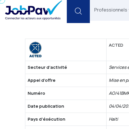
Search
Professionnels
ACTED
Secteur d’activité
Services 
Appel d’offre
Mise en p
Numéro
AO/41BMK
Date publication
04/04/20
Pays d’éxécution
Haiti