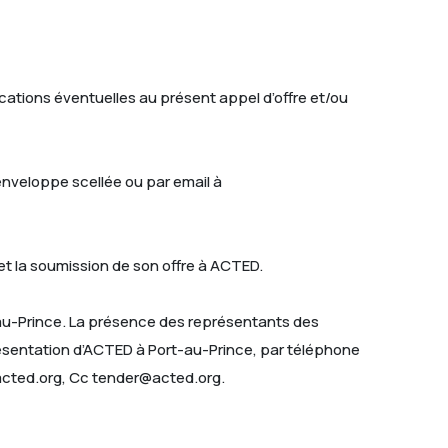
cations éventuelles au présent appel d’offre et/ou
enveloppe scellée ou par email à
t la soumission de son offre à ACTED.
t-au-Prince. La présence des représentants des
présentation d’ACTED à Port-au-Prince, par téléphone
acted.org, Cc tender@acted.org.