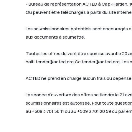
- Bureau de représentation ACTED à Cap-Haïtien, 16
Ou peuvent être téléchargés à partir du site intern
Les soumissionnaires potentiels sont encouragés à c
aux documents à soumettre.
Toutes les offres doivent être soumise avantle 20 
haiti.tender@acted.org,Cc tender@acted.org. Les o
ACTED ne prend en charge aucun frais ou dépense ét
La séance d’ouverture des offres se tiendra le 21 a
soumissionnaires est autorisée. Pour toute question
au +509 3 701 56 11 ou au +509 3 701 20 59 ou par