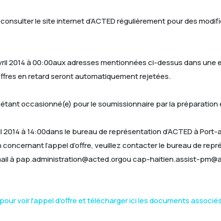
onsulter le site internet d’ACTED régulièrement pour des modifi
avril 2014 à 00:00aux adresses mentionnées ci-dessus dans une 
ffres en retard seront automatiquement rejetées.
ant occasionné(e) pour le soumissionnaire par la préparation e
vril 2014 à 14:00dans le bureau de représentation d’ACTED à Por
 concernant l’appel d’offre, veuillez contacter le bureau de re
 email à pap.administration@acted.orgou cap-haitien.assist-pm@
pour voir l'appel d'offre et télécharger ici les documents associé