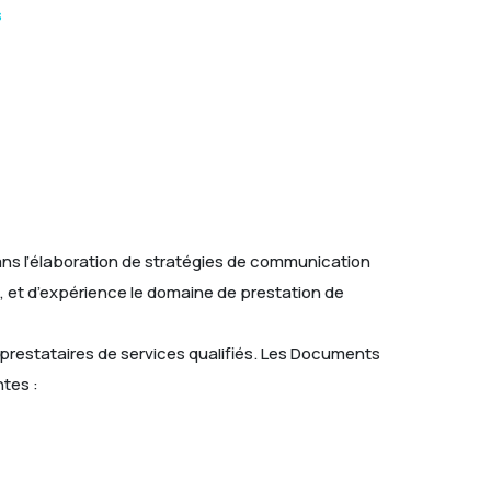
s
ans l’élaboration de stratégies de communication
, et d’expérience le domaine de prestation de
t prestataires de services qualifiés. Les Documents
ntes :