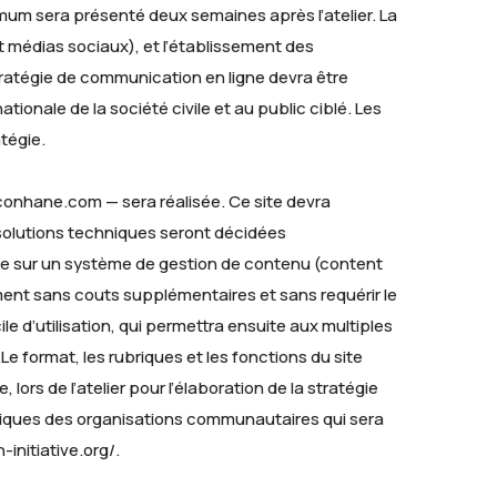
mum sera présenté deux semaines après l’atelier. La
t médias sociaux), et l’établissement des
tratégie de communication en ligne devra être
nale de la société civile et au public ciblé. Les
atégie.
.conhane.com — sera réalisée. Ce site devra
solutions techniques seront décidées
e sur un système de gestion de contenu (content
ent sans couts supplémentaires et sans requérir le
le d’utilisation, qui permettra ensuite aux multiples
 format, les rubriques et les fonctions du site
s de l’atelier pour l’élaboration de la stratégie
miques des organisations communautaires qui sera
-initiative.org/.