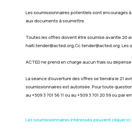
Les soumissionnaires potentiels sont encouragés à c
aux documents à soumettre.
Toutes les offres doivent être soumise avantle 20 
haiti.tender@acted.org,Cc tender@acted.org. Les o
ACTED ne prend en charge aucun frais ou dépense ét
La séance d’ouverture des offres se tiendra le 21 a
soumissionnaires est autorisée. Pour toute question
au +509 3 701 56 11 ou au +509 3 701 20 59 ou par
Les soumissionnaires intéressés peuvent cliquer ici 