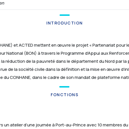
en
INTRODUCTION
HANE) et ACTED mettent en œuvre le projet « Partenariat pour l
eur National (BON) à travers le Programme d’Appui aux Renforceme
à la réduction de la pauvreté dans le département du Nord par l
e de la société civile dans la définition et la mise en œuvre d’ini
ne du CONHANE, dans le cadre de son mandat de plateforme nationa
FONCTIONS
vers un atelier d’une journée à Port-au-Prince avec 10 membres