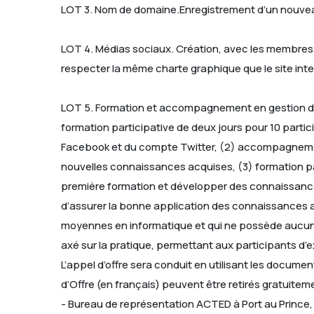
LOT 3. Nom de domaine.Enregistrement d’un nouveaun
LOT 4. Médias sociaux. Création, avec les membres
respecter la même charte graphique que le site in
LOT 5. Formation et accompagnement en gestion de
formation participative de deux jours pour 10 parti
Facebook et du compte Twitter, (2) accompagnement 
nouvelles connaissances acquises, (3) formation pa
première formation et développer des connaissance
d’assurer la bonne application des connaissances 
moyennes en informatique et qui ne possède aucune 
axé sur la pratique, permettant aux participants d’
L’appel d’offre sera conduit en utilisant les docume
d’Offre (en français) peuvent être retirés gratuite
- Bureau de représentation ACTED à Port au Prince, 