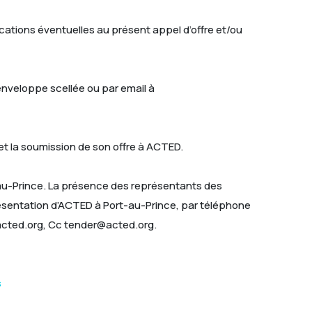
cations éventuelles au présent appel d’offre et/ou
enveloppe scellée ou par email à
t la soumission de son offre à ACTED.
t-au-Prince. La présence des représentants des
présentation d’ACTED à Port-au-Prince, par téléphone
acted.org, Cc tender@acted.org.
s