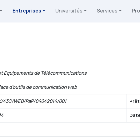
Entreprises
Universités
Services
Pro
et Equipements de Télécommunications
lace d'outils de communication web
/43C/WEB/PaP/04042014/001
Prêt
14
Date