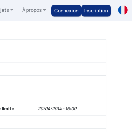
jets
À propos
Connexion
Inscription
 limite
20/04/2014 - 16:00