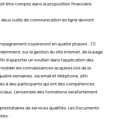
 être compris dans la proposition financière.
deux outils de communication en ligne devront
ompagnement s’opèreront en quatre phases : (1)
demment, sur la gestion du site internet, de la page
n d’apporter un soutien dans l’application des
solider les connaissances acquises lors de la
tre semaines, via email et téléphone, afin
ées à des participants qui ont des compétences
sociaux. L’ensemble des formations serafortement
t prestataires de services qualifiés. Les Documents
ntes :