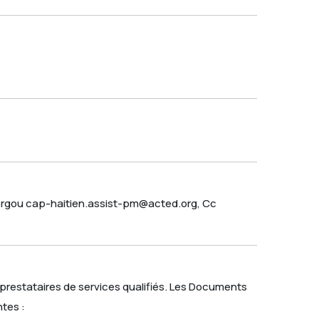
d.orgou cap-haitien.assist-pm@acted.org, Cc
t prestataires de services qualifiés. Les Documents
ntes :