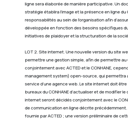
ligne sera élaborée de manière participative. Un do
stratégie établira l’image et la présence en ligne d
responsabilités au sein de l’organisation afin d’a
développée en fonction des besoins spécifiques du C
initiatives de plaidoyer et la structuration de la soci
LOT 2. Site internet. Une nouvelle version du site 
permettre une gestion simple, afin de permettre au
conjointement avec ACTED et le CONHANE, cependan
management system) open-source, qui permettra au C
service d’une agence web. Le site internet doit être 
bureaux du CONHANE d’actualiser et de modifier le c
internet seront décidés conjointement avec le CONHA
de communication en ligne décrite précédemment. L
fournie par ACTED ; une version préliminaire de cette 