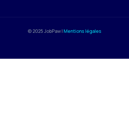
© 2025 JobPaw |
Mentions légales