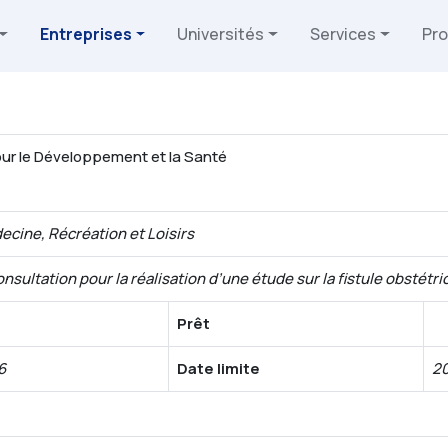
Entreprises
Universités
Services
Pro
ur le Développement et la Santé
ecine, Récréation et Loisirs
nsultation pour la réalisation d’une étude sur la fistule obstétri
Prêt
6
Date limite
20