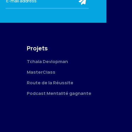
submit
Projets
Tchala Devlopman
MasterClass
Route de la Réussite
Podcast Mentalité gagnante