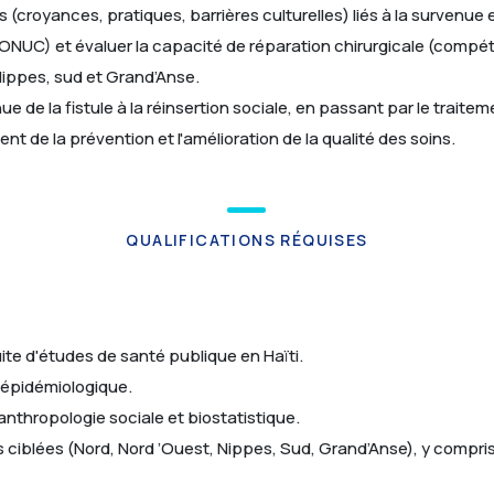
(croyances, pratiques, barrières culturelles) liés à la survenue et
 SONUC) et évaluer la capacité de réparation chirurgicale (com
ippes, sud et Grand’Anse.
e de la fistule à la réinsertion sociale, en passant par le traitem
 de la prévention et l'amélioration de la qualité des soins.
QUALIFICATIONS RÉQUISES
te d'études de santé publique en Haïti.
 épidémiologique.
nthropologie sociale et biostatistique.
s ciblées (Nord, Nord ’Ouest, Nippes, Sud, Grand’Anse), y compris