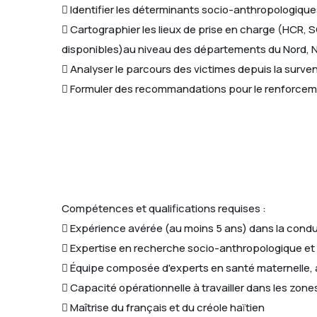
 Identifier les déterminants socio-anthropologiques 
 Cartographier les lieux de prise en charge (HCR,
disponibles)au niveau des départements du Nord, N
 Analyser le parcours des victimes depuis la survenu
 Formuler des recommandations pour le renforcement
Compétences et qualifications requises :
 Expérience avérée (au moins 5 ans) dans la condui
 Expertise en recherche socio-anthropologique et
 Équipe composée d'experts en santé maternelle, a
 Capacité opérationnelle à travailler dans les zone
 Maîtrise du français et du créole haïtien