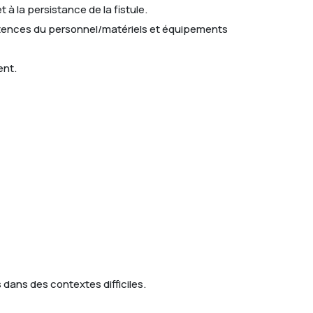
 à la persistance de la fistule.
pétences du personnel/matériels et équipements
ent.
 dans des contextes difficiles.