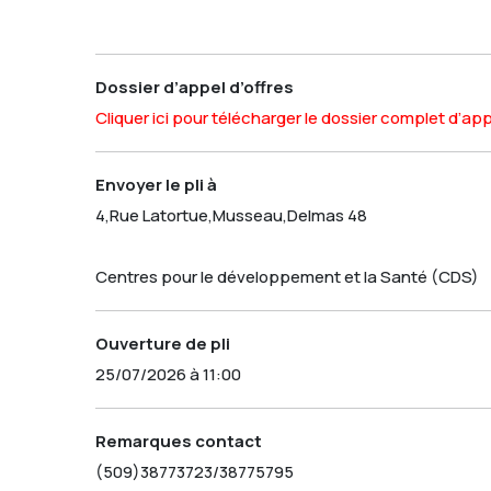
Dossier d’appel d’offres
Cliquer ici pour télécharger le dossier complet d’app
Envoyer le pli à
4,Rue Latortue,Musseau,Delmas 48
Centres pour le développement et la Santé (CDS)
Ouverture de pli
25/07/2026 à 11:00
Remarques contact
(509)38773723/38775795