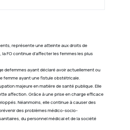
ents, représente une atteinte aux droits de
, la FO continue d'affecter les femmes les plus
tage defemmes ayant déclaré avoir actuellement ou
ne femme ayant une fistule obstétricale.
upation majeure en matière de santé publique. Elle
tte affection. Grâce à une prise en charge efficace
eloppés. Néanmoins, elle continue à causer des
de prévenir des problèmes médico-socio-
sanitaires, du personnel médical et de la société