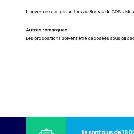
L' ouverture des plis se fera au Bureau de CDS à Mus
Autres remarques
Les propositions doivent être déposées sous pli ca
Ils sont plus de 18