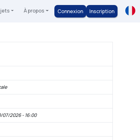
jets
À propos
Connexion
Inscription
cale
/07/2026 - 16:00