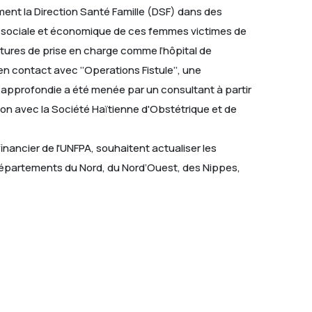
ment la Direction Santé Famille (DSF) dans des
tion sociale et économique de ces femmes victimes de
uctures de prise en charge comme l’hôpital de
n contact avec ‘’Operations Fistule’’, une
yse approfondie a été menée par un consultant à partir
tion avec la Société Haïtienne d'Obstétrique et de
nancier de l'UNFPA, souhaitent actualiser les
 départements du Nord, du Nord’Ouest, des Nippes,