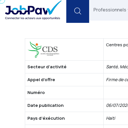
Search
Professionnels
Centres po
Secteur d’activité
Santé, Méd
Appel d’offre
Firme de co
Numéro
Date publication
06/07/202
Pays d’éxécution
Haiti