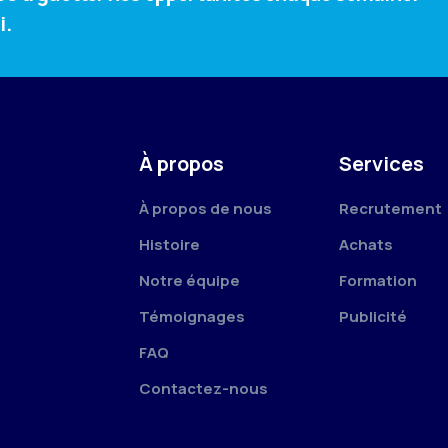
i.
À propos
Services
À propos de nous
Recrutement
Histoire
Achats
Notre équipe
Formation
Témoignages
Publicité
FAQ
Contactez-nous