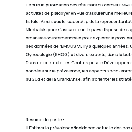
Depuis la publication des résultats du dernier EMMU
activités de plaidoyer en vue d’assurer une meilleur
fistule. Ainsi sous le leadership de la représentant
Mirebalais pour s’assurer que le pays dispose de ca
organisation internationale pour explorer la possibil
des données de l’EMMUS VI. Il y a quelques années, u
Gynécologie (SHOG) et divers experts, dans le but 
Dans ce contexte, les Centres pour le Développement
données sur la prévalence, les aspects socio-anthr
du Sud et de la Grand’Anse, afin d'orienter les straté
Résumé du poste :
 Estimer la prévalence/incidence actuelle des cas d