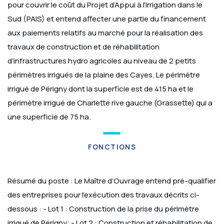
pour couvrir le coût du Projet d’Appui à l’Irrigation dans le
Sud (PAIS) et entend affecter une partie du financement
aux paiements relatifs au marché pour la réalisation des
travaux de construction et de réhabilitation
d’infrastructures hydro agricoles au niveau de 2 petits
périmètres irrigués de la plaine des Cayes. Le périmètre
irrigué de Périgny dont la superficie est de 415 ha et le
périmètre irrigué de Charlette rive gauche (Grassette) qui a
une superficie de 75 ha.
FONCTIONS
Résumé du poste :
Le Maître d’Ouvrage entend pré-qualifier
des entreprises pour l’exécution des travaux décrits ci-
dessous :
- Lot 1 : Construction de la prise du périmètre
irrigué de Périgny;
- Lot 2 : Construction et réhabilitation de