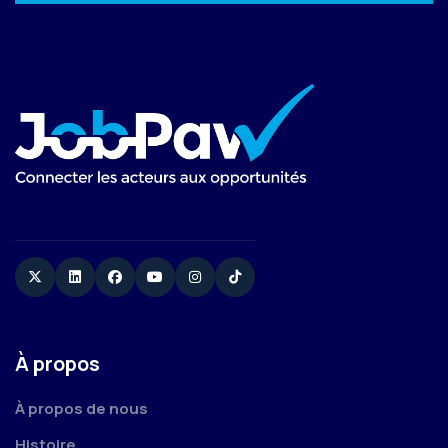
Twitter
Linkedin
Facebook
YouTube
Instagram
TikTok
À propos
À propos de nous
Histoire