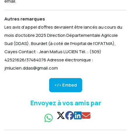
email.
Autres remarques
Les avis d’appel d’offres devraient être lancés au cours du
mois d’octobre 2025
Direction Départementale Agricole
Sud (DDAS).
Bourdet (à coté de l’Hopital de l’OFATMA),
Cayes
Contact : Jean Matus LUCIEN Tél. : (509)
42521626/37484076
Adresse électronique :
jmlucien.ddas@gmail.com
</> Embed
Envoyez à vos amis par