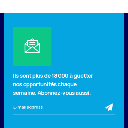
Ils sont plus de 18 000 à guetter
nos opportunités chaque
semaine.
Abonnez-vous aussi.
sub