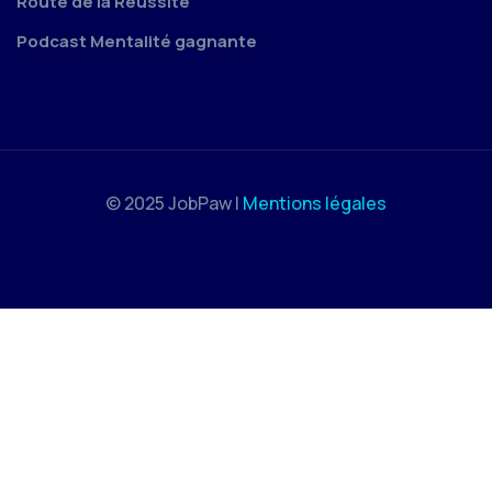
Route de la Réussite
Podcast Mentalité gagnante
© 2025 JobPaw |
Mentions légales