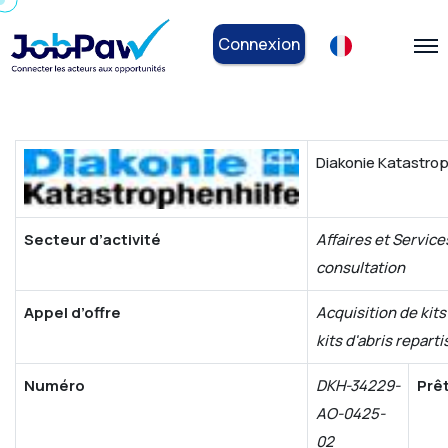
Connexion
Diakonie Katastrop
Secteur d’activité
Affaires et Service
consultation
Appel d’offre
Acquisition de kits
kits d'abris reparti
Numéro
DKH-34229-
Prê
AO-0425-
02