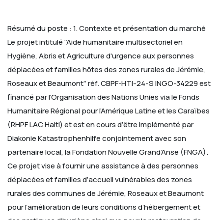
Résumé du poste :
1. Contexte et présentation du marché
Le projet intitulé ‘’Aide humanitaire multisectoriel en
Hygiène, Abris et Agriculture d'urgence aux personnes
déplacées et
familles hôtes des zones rurales de Jérémie,
Roseaux et Beaumont’’ réf. CBPF-HTI-24-S INGO-34229 est
financé par
l’Organisation des Nations Unies via le Fonds
Humanitaire Régional pour l’Amérique Latine et les Caraïbes
(RHPF LAC
Haiti) et est en cours d’être implémenté par
Diakonie Katastrophenhilfe conjointement avec son
partenaire local, la
Fondation Nouvelle Grand’Anse (FNGA).
Ce projet vise à fournir une assistance à des personnes
déplacées et familles
d’accueil vulnérables des zones
rurales des communes de Jérémie, Roseaux et Beaumont
pour l’amélioration de leurs
conditions d’hébergement et