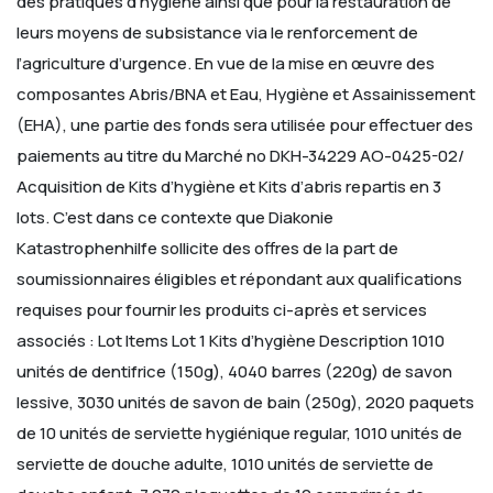
des pratiques d’hygiène ainsi que pour la restauration de
leurs moyens de subsistance via le
renforcement de
l’agriculture d’urgence. En vue de la mise en œuvre des
composantes Abris/BNA et Eau, Hygiène et
Assainissement
(EHA), une partie des fonds sera utilisée pour effectuer des
paiements au titre du Marché no DKH-34229
AO-0425-02/
Acquisition de Kits d’hygiène et Kits d’abris repartis en 3
lots. C’est dans ce contexte que Diakonie
Katastrophenhilfe sollicite des offres de la part de
soumissionnaires éligibles et répondant aux qualifications
requises pour
fournir les produits ci-après et services
associés :
Lot
Items
Lot
1
Kits
d’hygiène
Description
1010
unités de dentifrice (150g), 4040 barres (220g) de savon
lessive, 3030 unités de savon de bain
(250g), 2020 paquets
de 10 unités de serviette hygiénique regular, 1010 unités de
serviette de douche
adulte, 1010 unités de serviette de