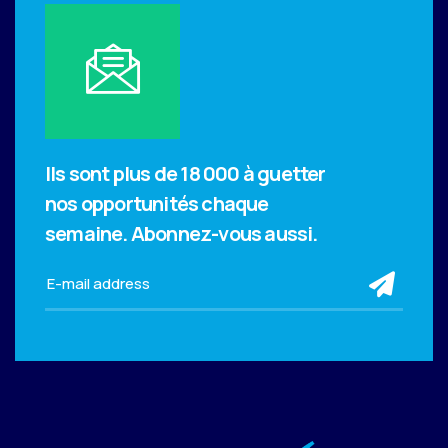
Ils sont plus de 18 000 à guetter
nos opportunités chaque
semaine.
Abonnez-vous aussi.
sub