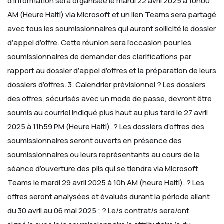
d’information sera organisée le mardi 22 avril 2025 à 10h00
AM (Heure Haiti) via Microsoft et un lien Teams sera partagé
avec tous les soumissionnaires qui auront sollicité le dossier
d’appel d’offre. Cette réunion sera l’occasion pour les
soumissionnaires de demander des clarifications par
rapport au dossier d’appel d’offres et la préparation de leurs
dossiers
d’offres.
3. Calendrier prévisionnel
? Les dossiers
des offres, sécurisés avec un mode de passe, devront être
soumis au courriel indiqué plus haut au plus
tard le 27 avril
2025 à 11h59 PM (Heure Haiti).
? Les dossiers d’offres des
soumissionnaires seront ouverts en présence des
soumissionnaires ou leurs représentants
au cours de la
séance d’ouverture des plis qui se tiendra via Microsoft
Teams le mardi 29 avril 2025 à 10h AM (heure
Haiti).
? Les
offres seront analysées et évalués durant la période allant
du 30 avril au 06 mai 2025 ;
? Le/s contrat/s sera/ont