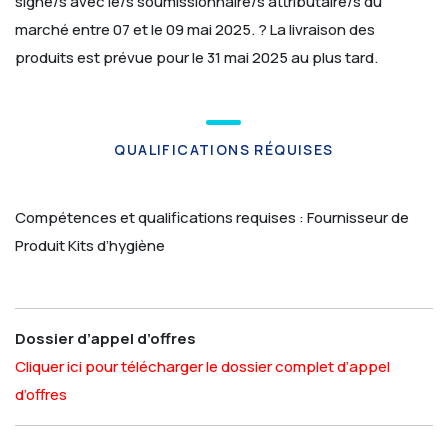
signé/s avec le/s soumissionnaire/s attributaire/s du
marché entre 07 et le 09 mai 2025.
? La livraison des
produits est prévue pour le 31 mai 2025 au plus tard.
QUALIFICATIONS RÉQUISES
Compétences et qualifications requises :
Fournisseur de
Produit Kits d’hygiène
Dossier d’appel d’offres
Cliquer ici pour télécharger le dossier complet d’appel
d’offres