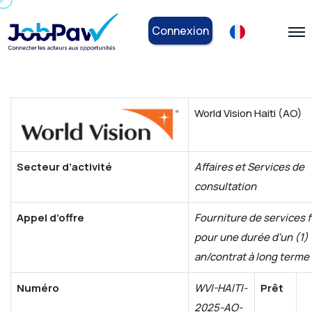
Connexion
World Vision Haiti (AO)
Secteur d’activité
Affaires et Services de
consultation
Appel d’offre
Fourniture de services 
pour une durée d'un (1)
an/contrat à long terme
Numéro
WVI-HAITI-
Prêt
2025-AO-