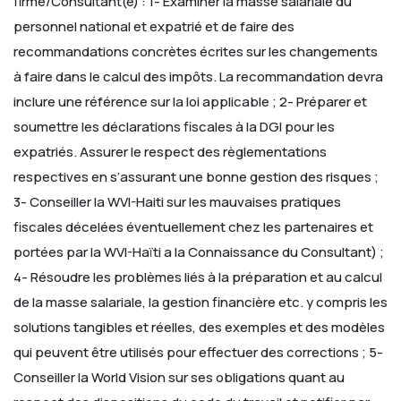
firme/Consultant(e) :
1- Examiner la masse salariale du
personnel national et expatrié et de faire des
recommandations concrètes écrites sur les changements
à faire dans le calcul des impôts. La recommandation devra
inclure une référence sur la loi applicable ;
2- Préparer et
soumettre les déclarations fiscales à la DGI pour les
expatriés. Assurer le respect des règlementations
respectives en s’assurant une bonne gestion des risques ;
3- Conseiller la WVI-Haiti sur les mauvaises pratiques
fiscales décelées éventuellement chez les partenaires et
portées par la WVI-Haïti a la Connaissance du Consultant) ;
4- Résoudre les problèmes liés à la préparation et au calcul
de la masse salariale, la gestion financière etc. y compris les
solutions tangibles et réelles, des exemples et des modèles
qui peuvent être utilisés pour effectuer des corrections ;
5-
Conseiller la World Vision sur ses obligations quant au