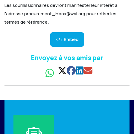
Les soumissionnaires devront manifester leur intérêt à
l'adresse procurement_inbox@wvi.org pour retirer les
termes de référence.
</> Embed
Envoyez à vos amis par