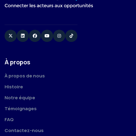
Twitter
Linkedin
Facebook
YouTube
Instagram
TikTok
À propos
À propos de nous
Histoire
Notre équipe
Témoignages
FAQ
Contactez-nous