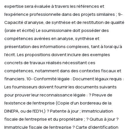
expertise sera évaluée à travers les références et
l'expérience professionnelle dans des projets similaires ;
9-
Capacité d’analyse, de synthèse et de restitution de qualité
(orale et écrite)
Le soumissionaire doit posséder des
compétences avérées en analyse, synthèse et
présentation des informations complexes, tant à l’oral qu’à
l’écrit. Les propositions doivent inclure des exemples
concrets de travaux réalisés nécessitant ces
compétences, notamment dans des contextes fiscaux et
financiers.
10- Conformité légale :
Document légaux requis :
Les fournisseurs doivent fournir les documents suivants
pour prouver leur reconnaissance légale :
? Preuve de
l'existence de l'entreprise (Copie d'un bordereau de la
DINEPA, ou de l'ED'H,)
? Patente à jour ; immatriculation
fiscale de l'entreprise et du propriétaire ;
? Quitus à jour
?
Immatricule fiscale de l’entreprise
? Carte d’identification