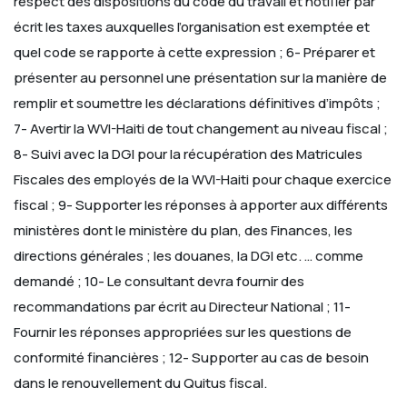
respect des dispositions du code du travail et notifier par
écrit les taxes auxquelles l’organisation est exemptée et
quel code se rapporte à cette expression ;
6- Préparer et
présenter au personnel une présentation sur la manière de
remplir et soumettre les déclarations définitives d’impôts ;
7- Avertir la WVI-Haiti de tout changement au niveau fiscal ;
8- Suivi avec la DGI pour la récupération des Matricules
Fiscales des employés de la WVI-Haiti pour chaque exercice
fiscal ;
9- Supporter les réponses à apporter aux différents
ministères dont le ministère du plan, des Finances, les
directions générales ; les douanes, la DGI etc. … comme
demandé ;
10- Le consultant devra fournir des
recommandations par écrit au Directeur National ;
11-
Fournir les réponses appropriées sur les questions de
conformité financières ;
12- Supporter au cas de besoin
dans le renouvellement du Quitus fiscal.