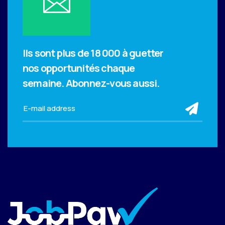
Ils sont plus de 18 000 à guetter
nos opportunités chaque
semaine.
Abonnez-vous aussi.
sub