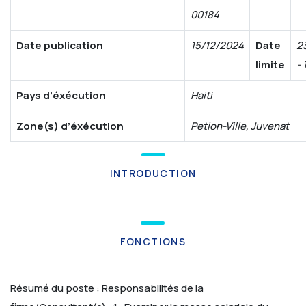
00184
Date publication
15/12/2024
Date
2
limite
- 
Pays d’éxécution
Haiti
Zone(s) d’éxécution
Petion-Ville, Juvenat
INTRODUCTION
FONCTIONS
Résumé du poste :
Responsabilités de la