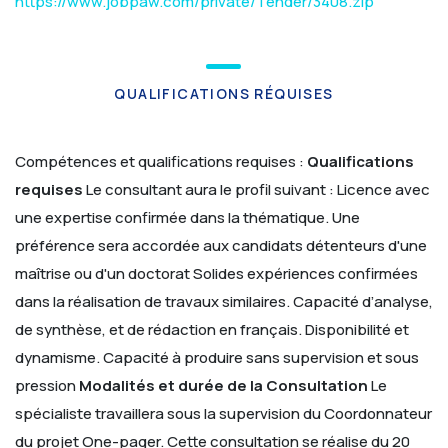
https://www.jobpaw.com/private/Tender/3408.zip
QUALIFICATIONS RÉQUISES
Compétences et qualifications requises :
Qualifications
requises
Le consultant aura le profil suivant :
Licence avec
une expertise confirmée dans la thématique. Une
préférence sera accordée aux candidats détenteurs d'une
maîtrise ou d'un doctorat
Solides expériences confirmées
dans la réalisation de travaux similaires.
Capacité d’analyse,
de synthèse, et de rédaction en français.
Disponibilité et
dynamisme.
Capacité à produire sans supervision et sous
pression
Modalités et durée de la Consultation
Le
spécialiste travaillera sous la supervision du Coordonnateur
du projet One-pager.
Cette consultation se réalise du 20