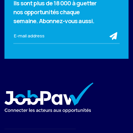
Ils sont plus de 18 000 à guetter
nos opportunités chaque
semaine.
Abonnez-vous aussi.
sub