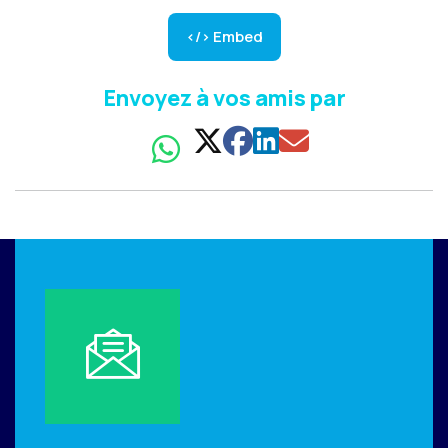
</> Embed
Envoyez à vos amis par