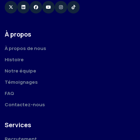
Twitter
Linkedin
Facebook
YouTube
Instagram
TikTok
À propos
À propos de nous
Histoire
Notre équipe
Témoignages
FAQ
Contactez-nous
Services
Recrutement