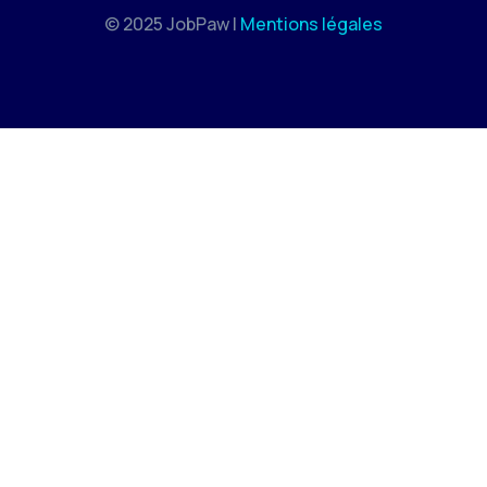
© 2025 JobPaw |
Mentions légales