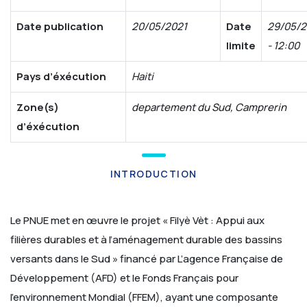
Date publication
20/05/2021
Date
29/05/2
limite
- 12:00
Pays d’éxécution
Haiti
Zone(s)
departement du Sud, Camprerin
d’éxécution
INTRODUCTION
Le PNUE met en œuvre le projet « Filyè Vèt : Appui aux
filières durables et à l’aménagement durable des bassins
versants dans le Sud » financé par L’agence Française de
Développement (AFD) et le Fonds Français pour
l’environnement Mondial (FFEM), ayant une composante