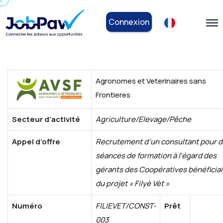
Connexion
Agronomes et Veterinaires sans
Frontieres
Secteur d’activité
Agriculture/Elevage/Pêche
Appel d’offre
Recrutement d’un consultant pour 
séances de formation à l’égard des
gérants des Coopératives bénéficia
du projet « Filyè Vèt »
Numéro
FILIEVET/CONST-
Prêt
003