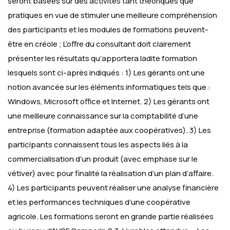
seront basées sur des activités tant théoriques que
pratiques en vue de stimuler une meilleure compréhension
des participants et les modules de formations peuvent-
être en créole ;
L’offre du consultant doit clairement
présenter les résultats qu’apportera ladite formation
lesquels sont ci-après indiqués :
1) Les gérants ont une
notion avancée sur les éléments informatiques tels que :
Windows, Microsoft office et Internet.
2) Les gérants ont
une meilleure connaissance sur la comptabilité d’une
entreprise (formation adaptée aux coopératives).
3) Les
participants connaissent tous les aspects liés à la
commercialisation d’un produit (avec emphase sur le
vétiver) avec pour finalité la réalisation d’un plan d’affaire.
4) Les participants peuvent réaliser une analyse financière
et les performances techniques d’une coopérative
agricole.
Les formations seront en grande partie réalisées