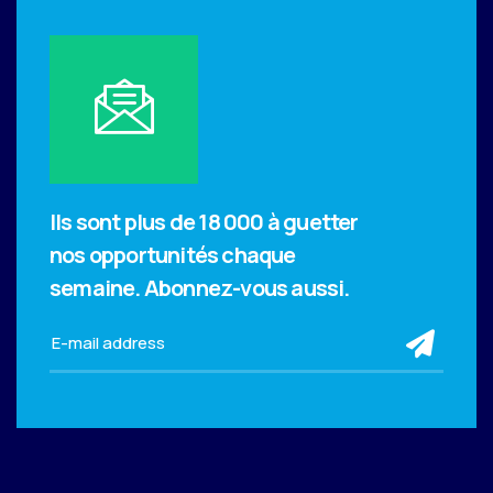
Ils sont plus de 18 000 à guetter
nos opportunités chaque
semaine.
Abonnez-vous aussi.
sub