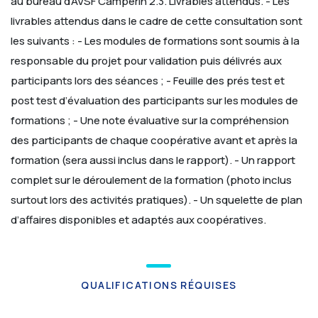
au bureau d’AVSF Camperin
2.3. Livrables attendus. -
Les
livrables attendus dans le cadre de cette consultation sont
les suivants :
- Les modules de formations sont soumis à la
responsable du projet pour validation puis délivrés aux
participants lors des séances ;
- Feuille des prés test et
post test d’évaluation des participants sur les modules de
formations ;
- Une note évaluative sur la compréhension
des participants de chaque coopérative avant et après la
formation (sera aussi inclus dans le rapport).
- Un rapport
complet sur le déroulement de la formation (photo inclus
surtout lors des activités pratiques).
- Un squelette de plan
d’affaires disponibles et adaptés aux coopératives.
QUALIFICATIONS RÉQUISES