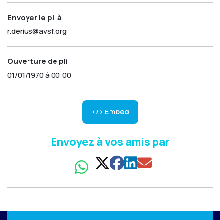
Envoyer le pli à
r.derius@avsf.org
Ouverture de pli
01/01/1970 à 00:00
</> Embed
Envoyez à vos amis par