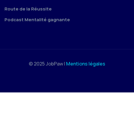
Route de la Réussite
Podcast Mentalité gagnante
© 2025 JobPaw |
Mentions légales