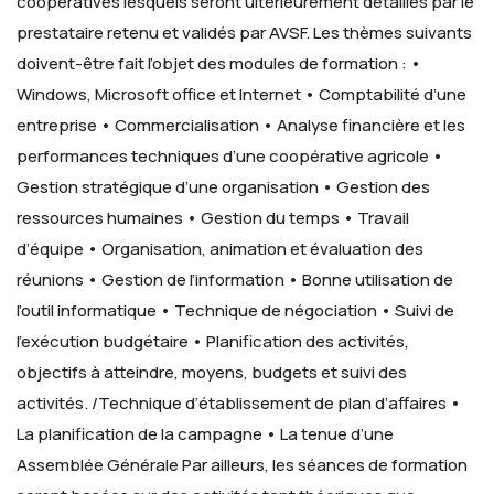
coopératives lesquels seront ultérieurement détaillés par le
prestataire retenu et validés par AVSF. Les thèmes suivants
doivent-être fait l’objet des modules de formation :
•
Windows, Microsoft office et Internet
• Comptabilité d’une
entreprise
• Commercialisation
• Analyse financière et les
performances techniques d’une coopérative agricole
•
Gestion stratégique d’une organisation
• Gestion des
ressources humaines
• Gestion du temps
• Travail
d’équipe
• Organisation, animation et évaluation des
réunions
• Gestion de l’information
• Bonne utilisation de
l’outil informatique
• Technique de négociation
• Suivi de
l’exécution budgétaire
• Planification des activités,
objectifs à atteindre, moyens, budgets et suivi des
activités. /Technique d’établissement de plan d’affaires
•
La planification de la campagne
• La tenue d’une
Assemblée Générale
Par ailleurs, les séances de formation