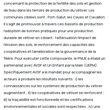
concernant la protection de la fertilité des sols et gestion
de l’eau dans les terroirs de production du vétiver. Les
communes ciblées sont : Port-Salut, les Cayes et Cavaillon.
Il s’agit de promouvoir à travers ces bassins de production
l’adoption de bonnes pratiques pour une production
durable de vétiver en ciblant : l’atténuation l’impact de
l’érosion des sols, le renforcement des capacités des
coopératives et l’amélioration de la gouvernance de la
filière.
Pour exécuter cette composante, le PNUE a établi un
partenariat avec AVSF et Un Enfant par la Main (UEPM).
Spécifiquement AVSF a le mandat pour accompagner les
acteurs à produire les résultats suivants : i) les
connaissances sur les systèmes de production du vétiver
augmentent ; ii) les coopératives de vétiver se renforcent ;
iii) la traçabilité est fonctionnelle et les certifications
environnementales et sociales sont respectées ; iv) une