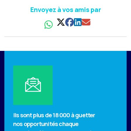
Envoyez à vos amis par
Ils sont plus de 18 000 à guetter
nos opportunités chaque