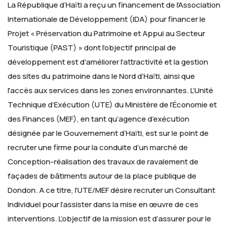
La République d’Haïti a reçu un financement de l’Association
Internationale de Développement (IDA) pour financer le
Projet « Préservation du Patrimoine et Appui au Secteur
Touristique (PAST) » dont l’objectif principal de
développement est d'améliorer l'attractivité et la gestion
des sites du patrimoine dans le Nord d’Haïti, ainsi que
l'accès aux services dans les zones environnantes.
L’Unité
Technique d’Exécution (UTE) du Ministère de l’Économie et
des Finances (MEF), en tant qu’agence d’exécution
désignée par le Gouvernement d’Haïti, est sur le point de
recruter une firme pour la conduite d’un marché de
Conception-réalisation des travaux de ravalement de
façades de bâtiments autour de la place publique de
Dondon. A ce titre, l’UTE/MEF désire recruter un Consultant
Individuel pour l’assister dans la mise en œuvre de ces
interventions.
L’objectif de la mission est d’assurer pour le