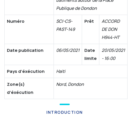
bâtiments autour de la Place
Publique de Dondon
Numéro
SCI-CS-
Prêt
ACCORD
PAST-149
DE DON
H944-HT
Date publication
06/05/2021
Date
20/05/2021
limite
- 16:00
Pays d’éxécution
Haiti
Zone(s)
Nord, Dondon
d’éxécution
INTRODUCTION