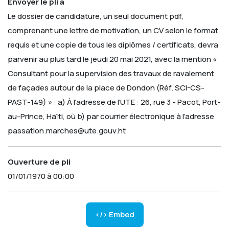
Envoyer le pli à
Le dossier de candidature, un seul document pdf,
comprenant une lettre de motivation, un CV selon le format
requis et une copie de tous les diplômes / certificats, devra
parvenir au plus tard le jeudi 20 mai 2021, avec la mention «
Consultant pour la supervision des travaux de ravalement
de façades autour de la place de Dondon (Réf. SCI-CS-
PAST-149) » :
a) À l’adresse de l’UTE : 26, rue 3 - Pacot, Port-
au-Prince, Haïti, où
b) par courrier électronique à l’adresse
passation.marches@ute.gouv.ht
Ouverture de pli
01/01/1970 à 00:00
</> Embed