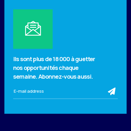
Ils sont plus de 18 000 à guetter
nos opportunités chaque
semaine.
Abonnez-vous aussi.
sub