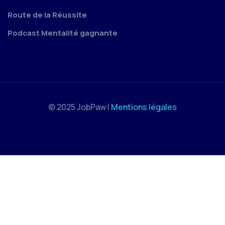
Route de la Réussite
Podcast Mentalité gagnante
© 2025 JobPaw |
Mentions légales