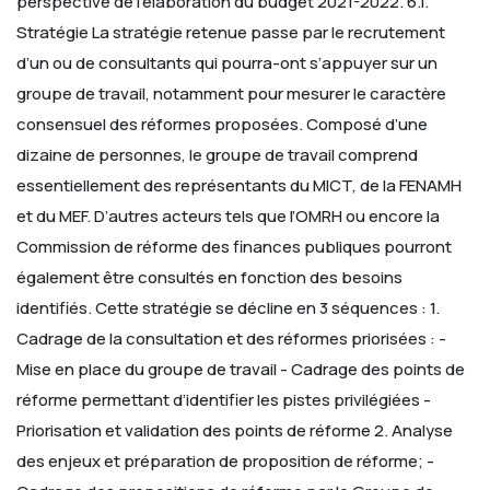
perspective de l’élaboration du budget 2021-2022.
6.1.
Stratégie
La stratégie retenue passe par le recrutement
d’un ou de consultants qui pourra-ont s’appuyer sur un
groupe de travail, notamment pour mesurer le caractère
consensuel des réformes proposées.
Composé d’une
dizaine de personnes, le groupe de travail comprend
essentiellement des représentants du MICT, de la FENAMH
et du MEF. D’autres acteurs tels que l’OMRH ou encore la
Commission de réforme des finances publiques pourront
également être consultés en fonction des besoins
identifiés.
Cette stratégie se décline en 3 séquences :
1.
Cadrage de la consultation et des réformes priorisées :
-
Mise en place du groupe de travail
- Cadrage des points de
réforme permettant d’identifier les pistes privilégiées
-
Priorisation et validation des points de réforme
2. Analyse
des enjeux et préparation de proposition de réforme;
-