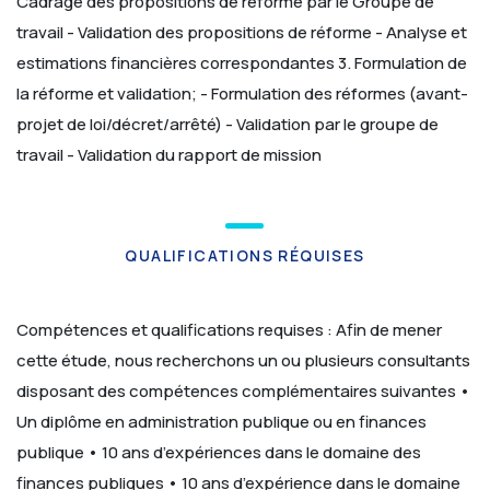
Cadrage des propositions de réforme par le Groupe de
travail
- Validation des propositions de réforme
- Analyse et
estimations financières correspondantes
3. Formulation de
la réforme et validation;
- Formulation des réformes (avant-
projet de loi/décret/arrêté)
- Validation par le groupe de
travail
- Validation du rapport de mission
QUALIFICATIONS RÉQUISES
Compétences et qualifications requises :
Afin de mener
cette étude, nous recherchons un ou plusieurs consultants
disposant des compétences complémentaires suivantes
•
Un diplôme en administration publique ou en finances
publique
• 10 ans d’expériences dans le domaine des
finances publiques
• 10 ans d’expérience dans le domaine