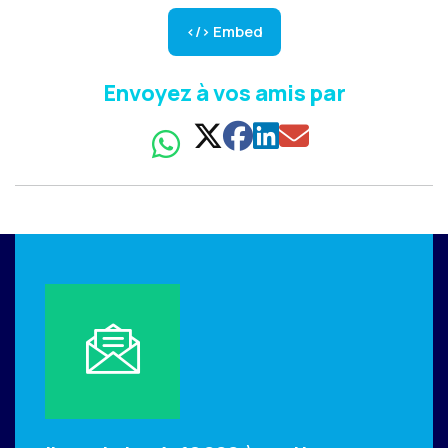
</> Embed
Envoyez à vos amis par