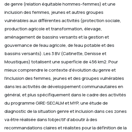
de genre (relation équitable hommes-femmes) et une
inclusion des femmes, jeunes et autres groupes
vulnérables aux différentes activités (protection sociale,
production agricole et transformation, élevage,
aménagement de bassins versants et la gestion et
gouvernance de l’eau agricole, de l’eau potable et des
bassins versants).
Les 3 BV (Catinette, Denisse et
Moustiques) totalisent une superficie de 456 km2.
Pour
mieux comprendre le contexte d’évolution du genre et
l’inclusion des femmes, jeunes et des groupes vulnérables
dans les activités de développement communautaires en
général, et plus spécifiquement dans le cadre des activités
du programme GIRE-SECALM et MYP, une étude de
diagnostic de la situation genre et inclusion dans ces zones
va être réalisée dans l’objectif d’aboutir à des
recommandations claires et réalistes pour la définition de la