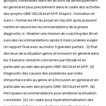
groupes vulnérables dans les actions de développement
en général et plus précisément dans le cadre des activités
des projets GIRE-SECALM et MYP.
Etape II : Formation et
suivi
v- Former les RH du projet en G&I afin qu’ils puissent
mettre en œuvre les recommandations de la phase
diagnostic
vi- Réaliser une mission de coaching des RH et
suivi des recommandations après 6 mois
Livrables exigés
Un rapport final avec au moins 5 grandes parties :
(i) État
des lieux de la situation genre et inclusion en général dans
les 3 bassins versants concernés par l’étude et en
particulier au sein des projets GIRE-SECALM et MYP;
(ii)
Diagnostic des causes des problèmes par ordre
d’importance liés au genre et à l’inclusion en général et en
particulier au sein des projets GIRE-SECALM et MYP;
(iii)
Principales recommandations pour améliorer la situation
constatée;
(iv) Un cadre pour l’opérationnalisation des