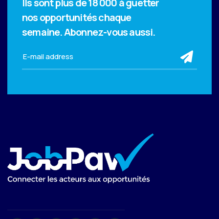
Ils sont plus de 18 000 à guetter
nos opportunités chaque
semaine.
Abonnez-vous aussi.
sub