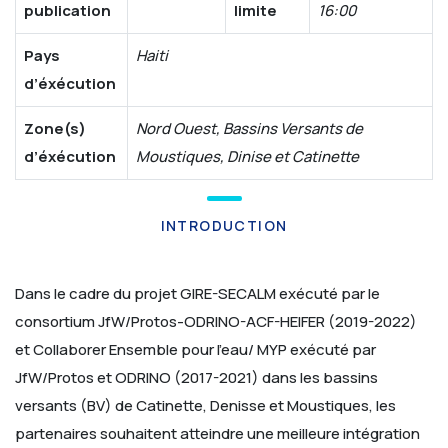
publication
limite
16:00
Pays
Haiti
d’éxécution
Zone(s)
Nord Ouest, Bassins Versants de
d’éxécution
Moustiques, Dinise et Catinette
INTRODUCTION
Dans le cadre du projet GIRE-SECALM exécuté par le
consortium JfW/Protos-ODRINO-ACF-HEIFER (2019-2022)
et Collaborer Ensemble pour l’eau/ MYP exécuté par
JfW/Protos et ODRINO (2017-2021) dans les bassins
versants (BV) de Catinette, Denisse et Moustiques, les
partenaires souhaitent atteindre une meilleure intégration