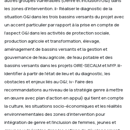
autres groupes vulnérables (Genre et Inclusion/G&I) dans
les zones d’intervention.
ii- Réaliser le diagnostic de la
situation G&I dans les trois bassins versants du projet avec
un accent particulier par rapport à la prise en compte de
l’aspect G&I dans les activités de protection sociale,
production agricole et transformation, élevage,
aménagement de bassins versants et la gestion et
gouvernance de l’eau agricole, de l’eau potable et des
bassins versants dans les projets GIRE-SECALM et MYP.
iii-
Identifier à partir de l’état de lieu et du diagnostic, les
obstacles et enjeux liés au G&I;
iv- Faire des
recommandations au niveau de la stratégie genre à mettre
en œuvre avec plan d’action en appui) qui tient en compte
la culture, les situations socio-économiques et les réalités
environnementales des zones d’intervention pour
intégration de genre et l’inclusion de femmes, jeunes et