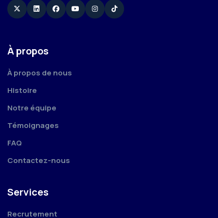
Twitter
Linkedin
Facebook
YouTube
Instagram
TikTok
À propos
À propos de nous
Histoire
Notre équipe
Témoignages
FAQ
Contactez-nous
Services
Recrutement