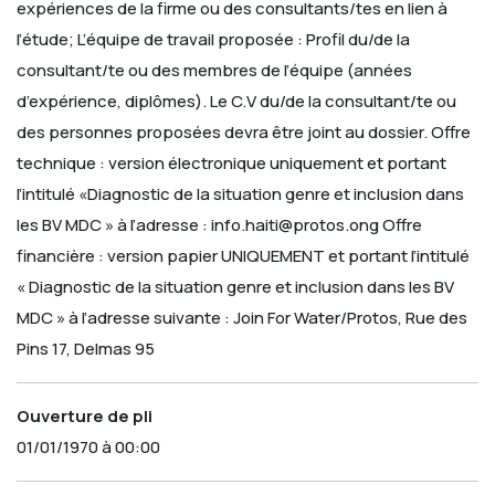
expériences de la firme ou des consultants/tes en lien à
l’étude;
L’équipe de travail proposée :
Profil du/de la
consultant/te ou des membres de l’équipe (années
d’expérience, diplômes). Le C.V du/de la consultant/te ou
des personnes proposées devra être joint au dossier.
Offre
technique : version électronique uniquement et portant
l’intitulé «Diagnostic de la situation genre et inclusion dans
les BV MDC » à l’adresse :
info.haiti@protos.ong
Offre
financière : version papier UNIQUEMENT et portant l’intitulé
« Diagnostic de la situation genre et inclusion dans les BV
MDC » à l’adresse suivante :
Join For Water/Protos, Rue des
Pins 17, Delmas 95
Ouverture de pli
01/01/1970 à 00:00