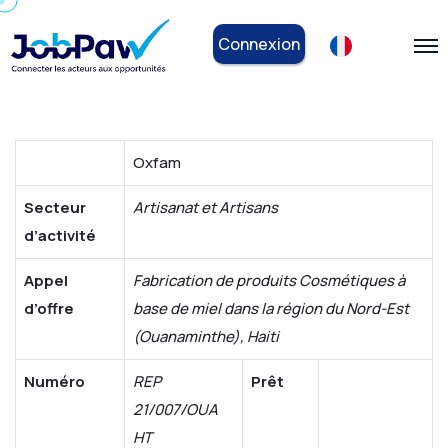
Connexion
Oxfam
Secteur
Artisanat et Artisans
d’activité
Appel
Fabrication de produits Cosmétiques à
d’offre
base de miel dans la région du Nord-Est
(Ouanaminthe), Haiti
Numéro
REP
Prêt
21/007/OUA
HT