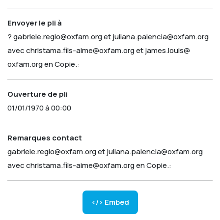
Envoyer le pli à
? gabriele.regio@oxfam.org et juliana.palencia@oxfam.org
avec christama.fils-aime@oxfam.org et james.louis@
oxfam.org en Copie.:
Ouverture de pli
01/01/1970 à 00:00
Remarques contact
gabriele.regio@oxfam.org et juliana.palencia@oxfam.org
avec christama.fils-aime@oxfam.org en Copie.:
</> Embed