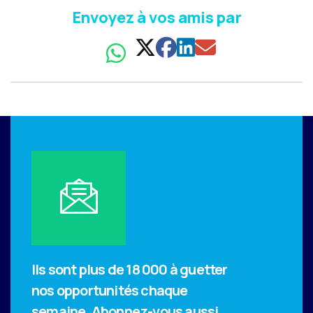
Envoyez à vos amis par
Ils sont plus de 18 000 à guetter
nos opportunités chaque
semaine.
Abonnez-vous aussi.