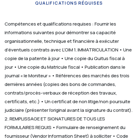
QUALIFICATIONS RÉQUISES
Compétences et qualifications requises :
Fournir les
informations suivantes pour démontrer sa capacité
organisationnelle, technique et financière à exécuter
d’éventuels contrats avec L’OIM
1. IMMATRICULATION
• Une
copie de la patente à jour
• Une copie du Quitus fiscal à
jour
• Une copie du Matricule fiscal
• Publication dans le
journal « le Moniteur »
• Références des marchés des trois
dernières années (copies des bons de commandes,
contrats/procès-verbaux de réception des travaux,
certificats, etc.)
• Un certificat de non litige/non poursuite
judiciaire (présenter l’original avant la signature du contrat).
2. REMPLISSAGE ET SIGNATURES DE TOUS LES
FORMULAIRES REQUIS
• Formulaire de renseignement du
fournisseur (Vendor Information Sheet) à solliciter
• Code