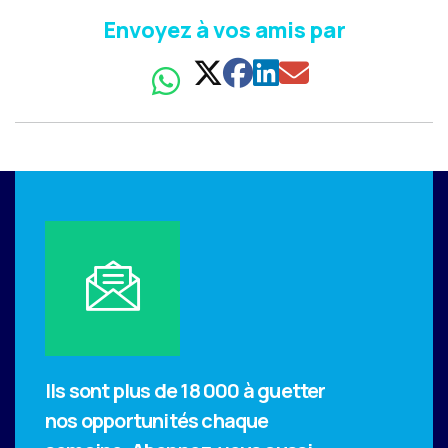
Envoyez à vos amis par
Ils sont plus de 18 000 à guetter
nos opportunités chaque