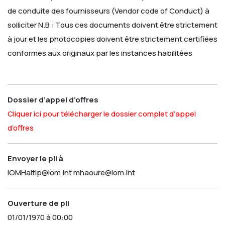
de conduite des fournisseurs (Vendor code of Conduct) à
solliciter
N.B : Tous ces documents doivent être strictement
à jour et les photocopies doivent être strictement certifiées
conformes aux originaux par les instances habilitées
Dossier d’appel d’offres
Cliquer ici pour télécharger le dossier complet d’appel
d’offres
Envoyer le pli à
IOMHaitip@iom.int
mhaoure@iom.int
Ouverture de pli
01/01/1970 à 00:00