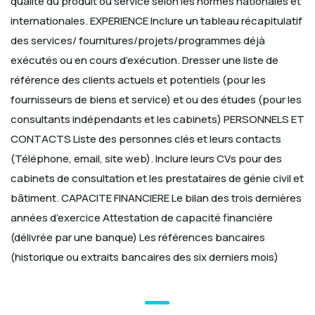
qualité du produit ou service selon les normes nationales et
internationales.
EXPERIENCE
Inclure un tableau récapitulatif
des services/ fournitures/projets/programmes déjà
exécutés ou en cours d’exécution.
Dresser une liste de
référence des clients actuels et potentiels (pour les
fournisseurs de biens et service) et ou des études (pour les
consultants indépendants et les cabinets)
PERSONNELS ET
CONTACTS
Liste des personnes clés et leurs contacts
(Téléphone, email, site web). Inclure leurs CVs pour des
cabinets de consultation et les prestataires de génie civil et
bâtiment.
CAPACITE FINANCIERE
Le bilan des trois dernières
années d’exercice
Attestation de capacité financière
(délivrée par une banque)
Les références bancaires
(historique ou extraits bancaires des six derniers mois)