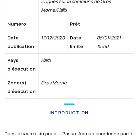
irrigués sur la commune de Gros
Morne/Haïti
Numéro
Prêt
Date
17/12/2020
Date
08/01/2021 -
publication
limite
15:00
Pays
Haiti
d’éxécution
Zone(s)
Gros Morne
d’éxécution
INTRODUCTION
Dans le cadre e du projet « Pasan-Apros » coordonné par le