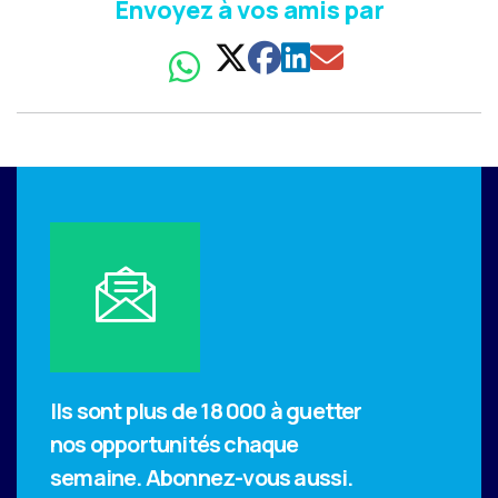
Envoyez à vos amis par
Ils sont plus de 18 000 à guetter
nos opportunités chaque
semaine.
Abonnez-vous aussi.