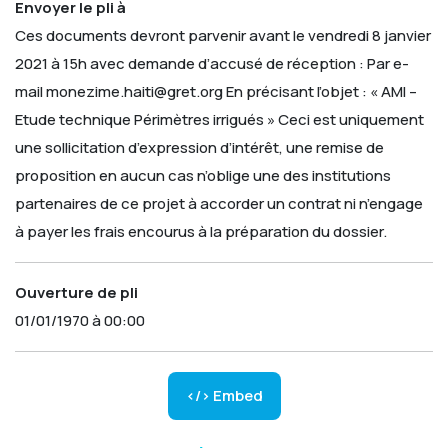
Envoyer le pli à
Ces documents devront parvenir avant le vendredi 8 janvier
2021 à 15h avec demande d’accusé de réception :
Par e-
mail
monezime.haiti@gret.org
En précisant l’objet : « AMI –
Etude technique Périmètres irrigués »
Ceci est uniquement
une sollicitation d’expression d’intérêt, une remise de
proposition en aucun cas n’oblige une des institutions
partenaires de ce projet à accorder un contrat ni n’engage
à payer les frais encourus à la préparation du dossier.
Ouverture de pli
01/01/1970 à 00:00
</> Embed