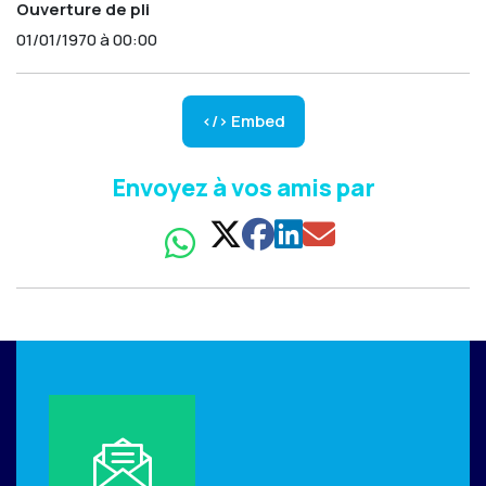
Ouverture de pli
01/01/1970 à 00:00
</> Embed
Envoyez à vos amis par