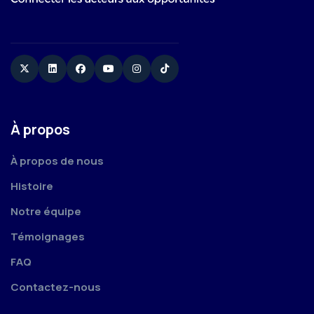
Twitter
Linkedin
Facebook
YouTube
Instagram
TikTok
À propos
À propos de nous
Histoire
Notre équipe
Témoignages
FAQ
Contactez-nous