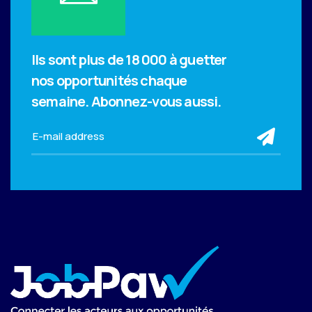
Ils sont plus de 18 000 à guetter
nos opportunités chaque
semaine.
Abonnez-vous aussi.
sub