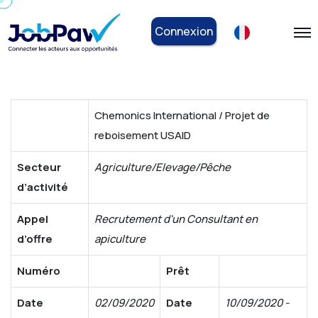
Connexion
Chemonics International / Projet de
reboisement USAID
Secteur
Agriculture/Elevage/Pêche
d’activité
Appel
Recrutement d'un Consultant en
d’offre
apiculture
Numéro
Prêt
Date
02/09/2020
Date
10/09/2020 -