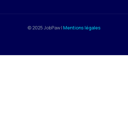
© 2025 JobPaw |
Mentions légales