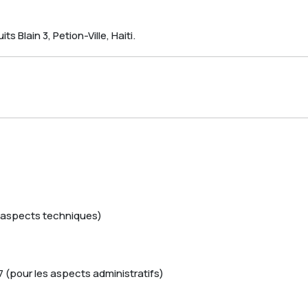
s Blain 3, Petion-Ville, Haiti.
s aspects techniques)
(pour les aspects administratifs)