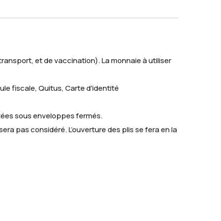
transport, et de vaccination). La monnaie à utiliser
le fiscale, Quitus, Carte d'identité
sentées sous enveloppes fermés.
sera pas considéré. L’ouverture des plis se fera en la