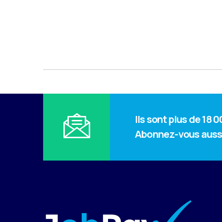
Ils sont plus de 18
Abonnez-vous auss