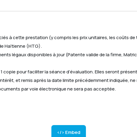
iés à cette prestation (y compris les prix unitaires, les coûts de 
rde Haïtienne (HTG).
nts légaux disponibles à jour (Patente valide de la firme, Matricu
et 1 copie pour faciliter la séance d’évaluation. Elles seront pré
’intérêt, et remis après la date limite précédemment indiquée, ne 
documents par voie électronique ne sera pas acceptée.
</> Embed