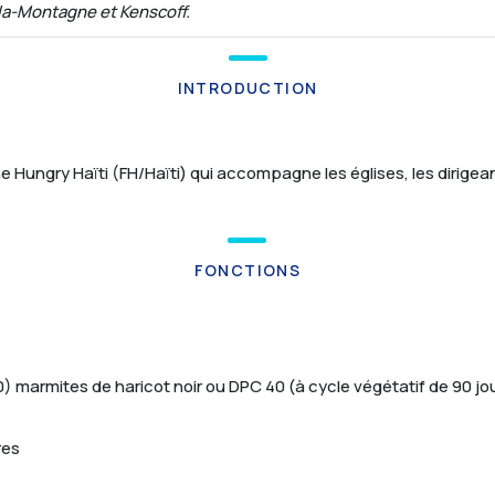
la-Montagne et Kenscoff.
INTRODUCTION
e Hungry Haïti (FH/Haïti) qui accompagne les églises, les dirigeant
FONCTIONS
) marmites de haricot noir ou DPC 40 (à cycle végétatif de 90 jou
res