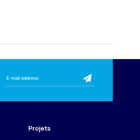
submit
Projets