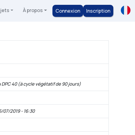
jets
À propos
Connexion
Inscription
 DPC 40 (à cycle végétatif de 90 jours)
6/07/2019 - 16:30