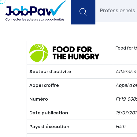
Search
Professionnels
Food for 
Secteur d’activité
Affaires e
Appel d’offre
Appel d’of
Numéro
FY19-000
Date publication
15/07/201
Pays d’éxécution
Haiti