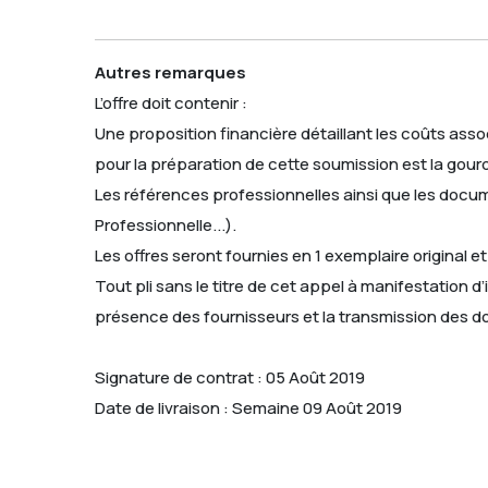
Autres remarques
L’offre doit contenir :
Une proposition financière détaillant les coûts assoc
pour la préparation de cette soumission est la gou
Les références professionnelles ainsi que les docume
Professionnelle...).
Les offres seront fournies en 1 exemplaire original 
Tout pli sans le titre de cet appel à manifestation d
présence des fournisseurs et la transmission des 
Signature de contrat : 05 Août 2019
Date de livraison : Semaine 09 Août 2019