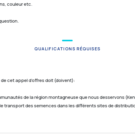
ns, couleur etc.
question.
QUALIFICATIONS RÉQUISES
 de cet appel d’offres doit (doivent):
ommunautés de la région montagneuse que nous desservons (Kens
le transport des semences dans les différents sites de distribut