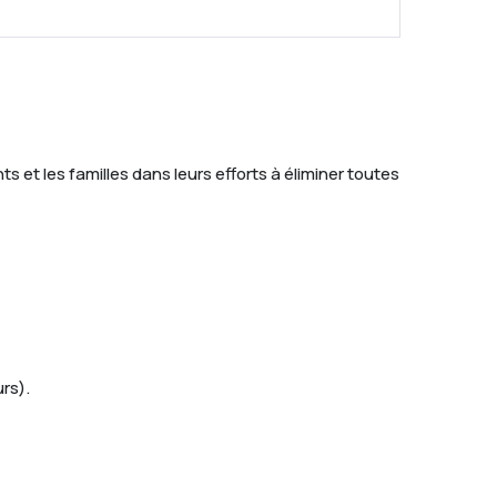
s et les familles dans leurs efforts à éliminer toutes
rs).