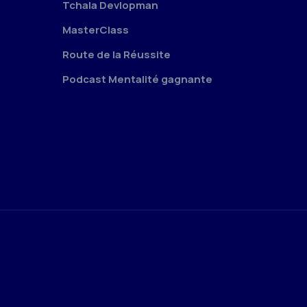
Tchala Devlopman
MasterClass
Route de la Réussite
Podcast Mentalité gagnante