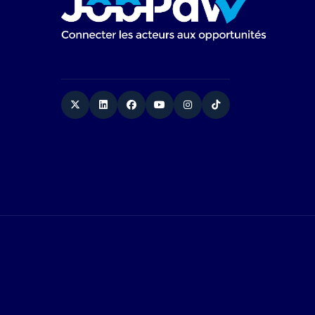
Twitter
Linkedin
Facebook
YouTube
Instagram
TikTok