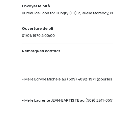
Envoyer le pli à
Bureau de Food for Hungry (FH) 2, Ruelle Morency, Puit
Ouverture de pli
01/01/1970 à 00:00
Remarques contact
- Melle Edryne Michele au (509) 4892-1971 (pour le
- Melle Laurente JEAN-BAPTISTE au (509) 2811-0557 