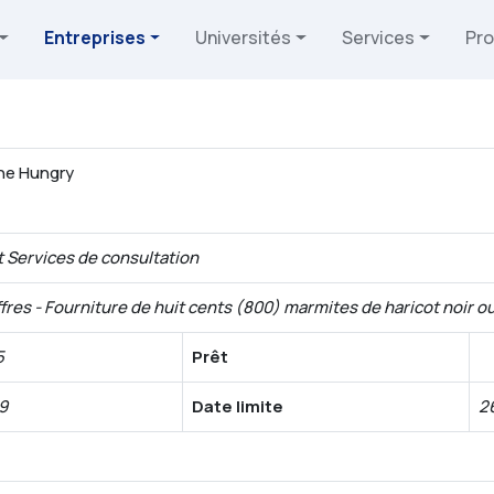
Entreprises
Universités
Services
Pro
the Hungry
t Services de consultation
fres - Fourniture de huit cents (800) marmites de haricot noir ou
5
Prêt
9
Date limite
2