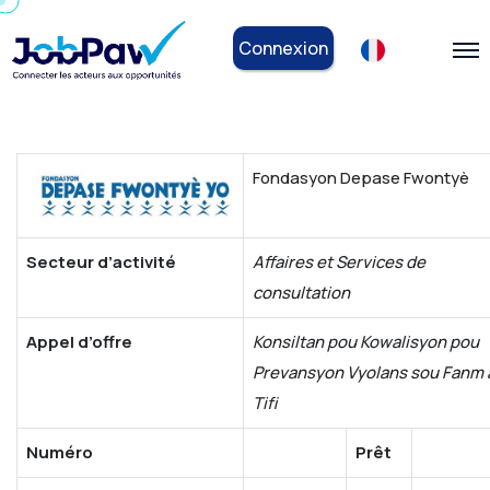
Connexion
Fondasyon Depase Fwontyè
Secteur d’activité
Affaires et Services de
consultation
Appel d’offre
Konsiltan pou Kowalisyon pou
Prevansyon Vyolans sou Fanm 
Tifi
Numéro
Prêt