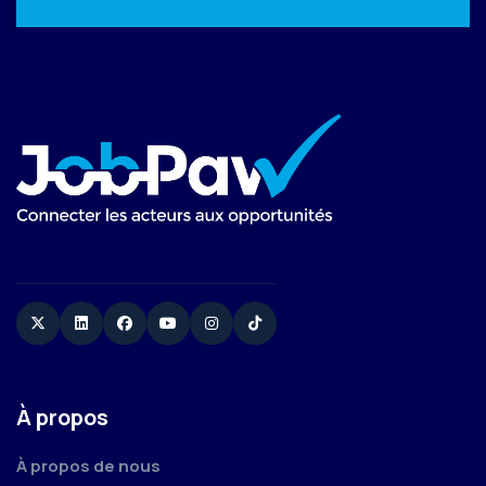
Twitter
Linkedin
Facebook
YouTube
Instagram
TikTok
À propos
À propos de nous