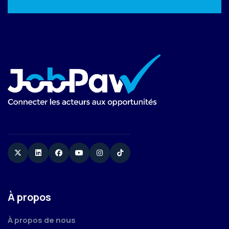
Twitter
Linkedin
Facebook
YouTube
Instagram
TikTok
À propos
À propos de nous