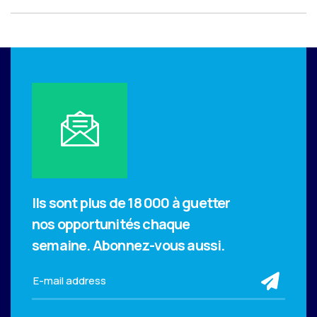
Ils sont plus de 18 000 à guetter
nos opportunités chaque
semaine.
Abonnez-vous aussi.
sub