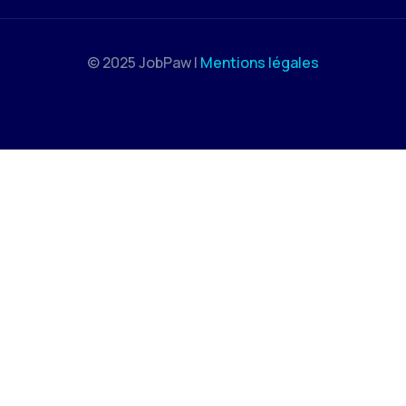
© 2025 JobPaw |
Mentions légales