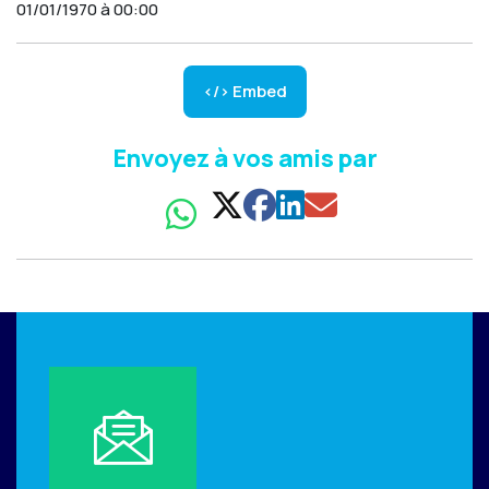
01/01/1970 à 00:00
</> Embed
Envoyez à vos amis par