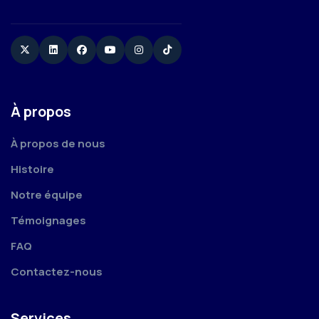
Twitter
Linkedin
Facebook
YouTube
Instagram
TikTok
À propos
À propos de nous
Histoire
Notre équipe
Témoignages
FAQ
Contactez-nous
Services