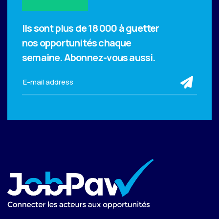
Ils sont plus de 18 000 à guetter
nos opportunités chaque
semaine.
Abonnez-vous aussi.
sub