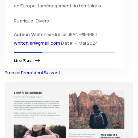
en Europe, l’aménagement du territoire a...
Rubrique: Divers
Auteur: Whitchler-Junior JEAN-PIERRE |
whitchler@gmail.com
Date
: 4 Mai 2024
Lire Plus
Premier
Précédent
Suivant