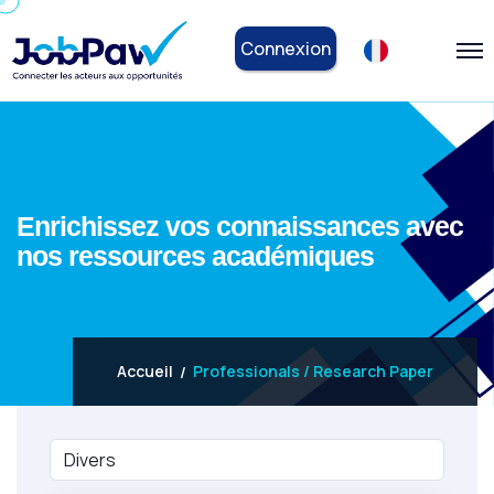
Connexion
Enrichissez vos connaissances avec
nos ressources académiques
Accueil
Professionals / Research Paper