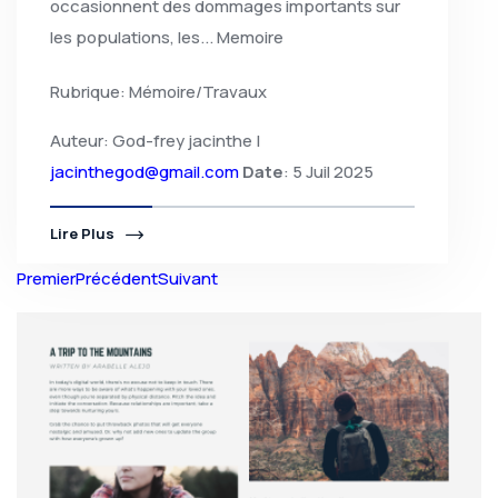
occasionnent des dommages importants sur
les populations, les... Memoire
Rubrique: Mémoire/Travaux
Auteur: God-frey jacinthe |
jacinthegod@gmail.com
Date
: 5 Juil 2025
Lire Plus
Premier
Précédent
Suivant