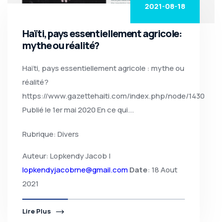
2021-08-18
Haïti, pays essentiellement agricole:
mythe ou réalité?
Haïti, pays essentiellement agricole : mythe ou
réalité?
https://www.gazettehaiti.com/index.php/node/1430
Publié le 1er mai 2020 En ce qui...
Rubrique: Divers
Auteur: Lopkendy Jacob |
lopkendyjacobrne@gmail.com
Date
: 18 Aout
2021
Lire Plus