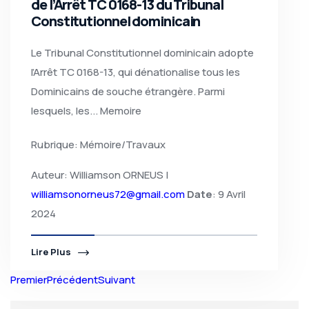
de l’Arrêt TC 0168-13 du Tribunal
Constitutionnel dominicain
Le Tribunal Constitutionnel dominicain adopte
l’Arrêt TC 0168-13, qui dénationalise tous les
Dominicains de souche étrangère. Parmi
lesquels, les... Memoire
Rubrique: Mémoire/Travaux
Auteur: Williamson ORNEUS |
williamsonorneus72@gmail.com
Date
: 9 Avril
2024
Lire Plus
Premier
Précédent
Suivant