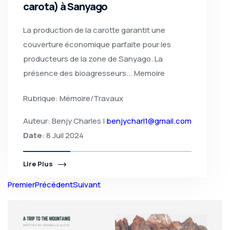
carota) à Sanyago
La production de la carotte garantit une
couverture économique parfaite pour les
producteurs de la zone de Sanyago. La
présence des bioagresseurs... Memoire
Rubrique: Mémoire/Travaux
Auteur: Benjy Charles |
benjycharl1@gmail.com
Date
: 8 Juil 2024
Lire Plus
Premier
Précédent
Suivant