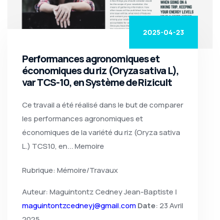
2025-04-23
Performances agronomiques et
économiques du riz (Oryza sativa L),
var TCS-10, en Système de Rizicult
Ce travail a été réalisé dans le but de comparer
les performances agronomiques et
économiques de la variété du riz (Oryza sativa
L.) TCS10, en... Memoire
Rubrique: Mémoire/Travaux
Auteur: Maguintontz Cedney Jean-Baptiste |
maguintontzcedneyj@gmail.com
Date
: 23 Avril
2025