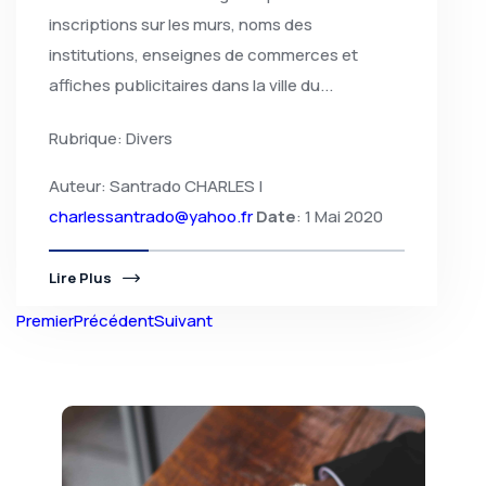
inscriptions sur les murs, noms des
institutions, enseignes de commerces et
affiches publicitaires dans la ville du...
Rubrique: Divers
Auteur: Santrado CHARLES |
charlessantrado@yahoo.fr
Date
: 1 Mai 2020
Lire Plus
Premier
Précédent
Suivant