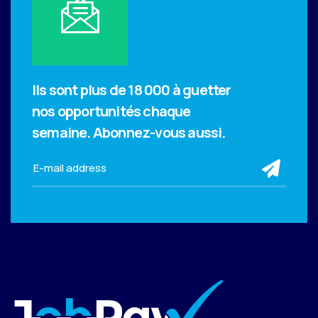
Ils sont plus de 18 000 à guetter
nos opportunités chaque
semaine.
Abonnez-vous aussi.
sub