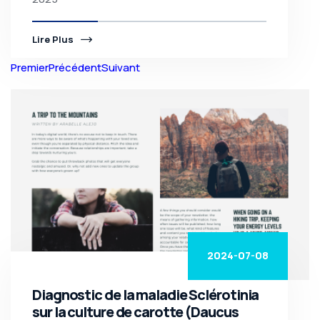
Lire Plus
Premier
Précédent
Suivant
2024-07-08
Diagnostic de la maladie Sclérotinia
sur la culture de carotte (Daucus