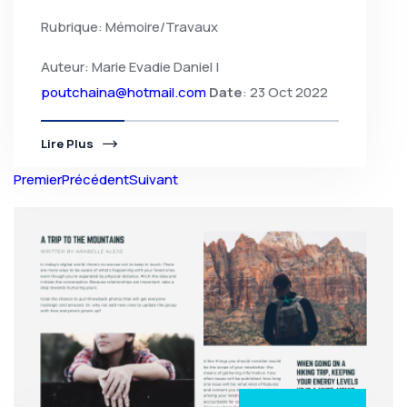
Rubrique: Mémoire/Travaux
Auteur: Marie Evadie Daniel |
poutchaina@hotmail.com
Date
: 23 Oct 2022
Lire Plus
Premier
Précédent
Suivant