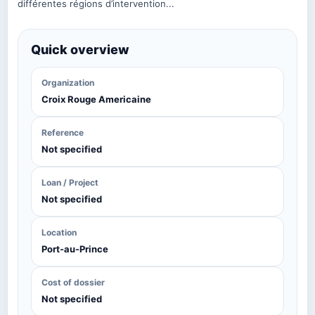
différentes régions d’intervention...
Quick overview
Organization
Croix Rouge Americaine
Reference
Not specified
Loan / Project
Not specified
Location
Port-au-Prince
Cost of dossier
Not specified