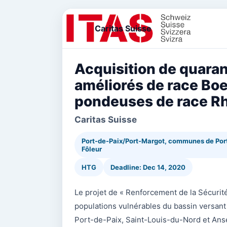
Caritas Suisse
Acquisition de quara
améliorés de race Boe
pondeuses de race R
Caritas Suisse
Port-de-Paix/Port-Margot, communes de Port
Fôleur
HTG
Deadline: Dec 14, 2020
Le projet de « Renforcement de la Sécurité
populations vulnérables du bassin versa
Port-de-Paix, Saint-Louis-du-Nord et Anse