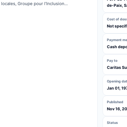
locales, Groupe pour l’Inclusion...
de-Paix, 
Cost of dos
Not specif
Payment m
Cash depo
Pay to
Caritas Su
Opening da
Jan 01, 19
Published
Nov 16, 2
Status