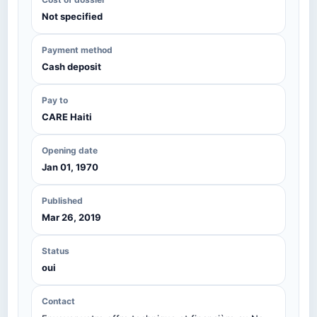
Not specified
Payment method
Cash deposit
Pay to
CARE Haiti
Opening date
Jan 01, 1970
Published
Mar 26, 2019
Status
oui
Contact