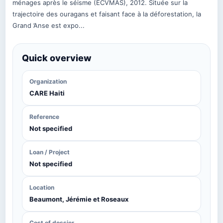
ménages après le séisme (ECVMAS), 2012. Située sur la
trajectoire des ouragans et faisant face à la déforestation, la
Grand ’Anse est expo...
Quick overview
Organization
CARE Haiti
Reference
Not specified
Loan / Project
Not specified
Location
Beaumont, Jérémie et Roseaux
Cost of dossier